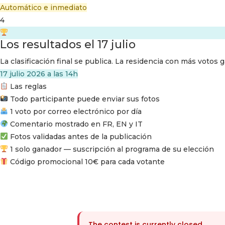
Automático e inmediato
4
Los resultados el 17 julio
La clasificación final se publica. La residencia con más vot
17 julio 2026 a las 14h
Las reglas
Todo participante puede enviar sus fotos
1 voto por correo electrónico por día
Comentario mostrado en FR, EN y IT
Fotos validadas antes de la publicación
1 solo ganador — suscripción al programa de su elección
Código promocional 10€ para cada votante
The contest is currently closed.