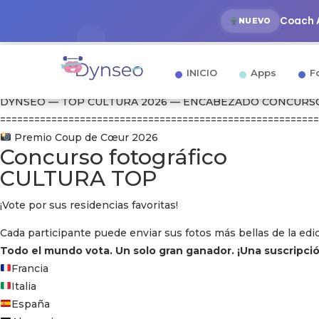
Coach A
NUEVO
INICIO
Apps
F
DYNSEO — TOP CULTURA 2026 — ENCABEZADO CONCURS
========================================================
Premio Coup de Cœur 2026
Concurso fotográfico
CULTURA TOP
¡Vote por sus residencias favoritas!
Cada participante puede enviar sus fotos más bellas de la edi
Todo el mundo vota. Un solo gran ganador. ¡Una suscripció
Francia
Italia
España