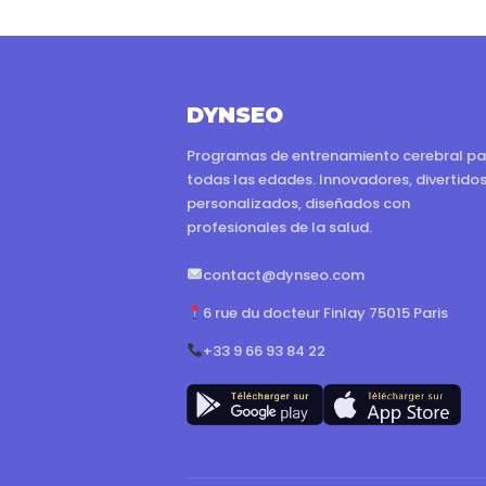
DYNSEO
Programas de entrenamiento cerebral pa
todas las edades. Innovadores, divertidos
personalizados, diseñados con
profesionales de la salud.
contact@dynseo.com
6 rue du docteur Finlay 75015 Paris
+33 9 66 93 84 22