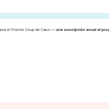
os gana el Premio Coup de Cœur —
una suscripción anual al pr