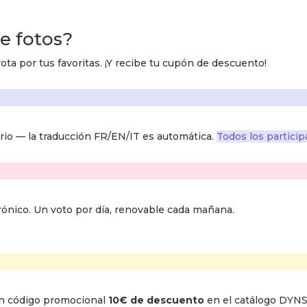
e fotos
?
ota por tus favoritas. ¡Y recibe tu cupón de descuento!
rio — la traducción FR/EN/IT es automática.
Todos los partici
ctrónico. Un voto por día, renovable cada mañana.
 un código promocional
10€ de descuento
en el catálogo DYN