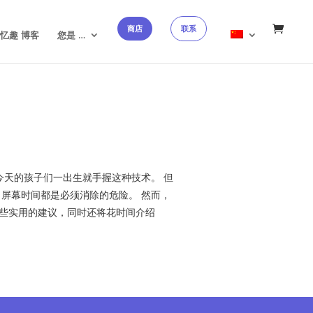
✕
→
商店
联系
忆趣 博客
您是 …
此，今天的孩子们一出生就手握这种技术。 但
屏幕时间都是必须消除的危险。 然而，
一些实用的建议，同时还将花时间介绍