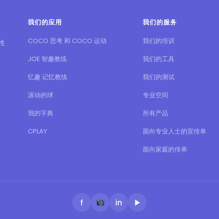
我们的应用
我们的服务
COCO 思考 和 COCO 运动
我们的培训
性
JOE 智趣教练
我们的工具
忆趣 记忆教练
我们的测试
滚动的球
专业空间
我的字典
所有产品
CPLAY
面向专业人士的宣传单
面向家庭的传单
f
in
▶