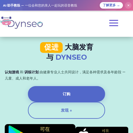
AI 助手教练
— 一位会和您的亲人一起玩的语音教练
✕
了解更多 →
促进
大脑发育
与
DYNSEO
认知游戏
和
训练计划
由健康专业人士共同设计，满足各种需求及各年龄段 —
儿童、成人和老年人。
订购
发现 ↓