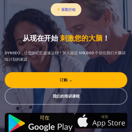
采取行动
从现在开始
刺激您的大脑
！
DYNSEO，让您的记忆超速运转！加入超过 108,000 个信任我们大脑训
练计划的家庭。
订购 →
我们的培训课程