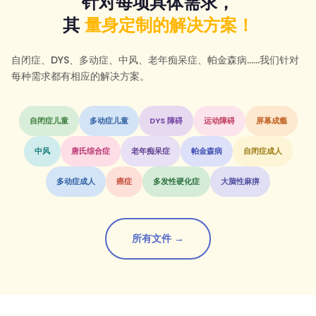
针对每项具体需求，
其
量身定制的解决方案！
自闭症、DYS、多动症、中风、老年痴呆症、帕金森病……我们针对
每种需求都有相应的解决方案。
自闭症儿童
多动症儿童
DYS 障碍
运动障碍
屏幕成瘾
中风
唐氏综合症
老年痴呆症
帕金森病
自闭症成人
多动症成人
癌症
多发性硬化症
大脑性麻痹
所有文件 →