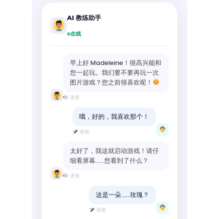
AI 教练助手
在线
早上好 Madeleine！很高兴能和
您一起玩。我们要不要再玩一次
图片游戏？您之前很喜欢呢！
语音
哦，好的，我喜欢那个！
语音
太好了，我这就启动游戏！请仔
细看屏幕……您看到了什么？
语音
这是一朵……玫瑰？
语音