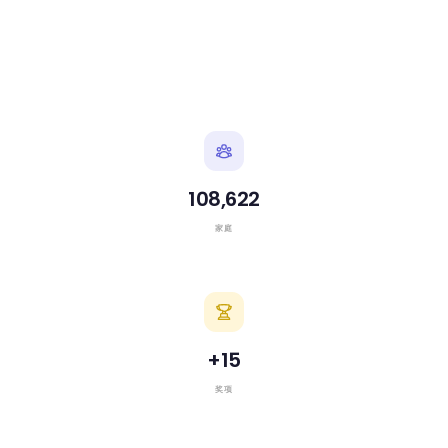
108,622
家庭
+
15
奖项