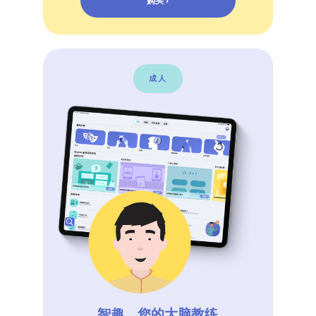
购买 ›
成人
智趣，您的大脑教练