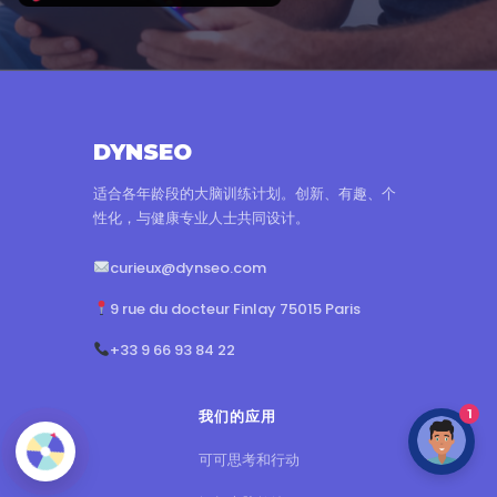
DYNSEO
适合各年龄段的大脑训练计划。创新、有趣、个
性化，与健康专业人士共同设计。
curieux@dynseo.com
9 rue du docteur Finlay 75015 Paris
+33 9 66 93 84 22
1
我们的应用
可可思考和行动