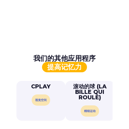
我们的其他应用程序
提高记忆力
CPLAY
滚动的球 (LA
我的
BILLE QUI
ROULE)
视觉空间
精细运动