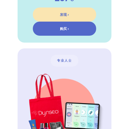
发现 ›
购买 ›
专业人士