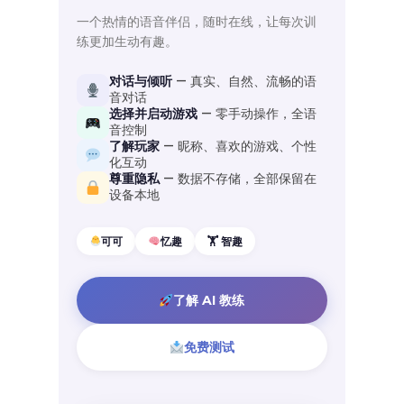
一个热情的语音伴侣，随时在线，让每次训
练更加生动有趣。
对话与倾听
— 真实、自然、流畅的语
音对话
选择并启动游戏
— 零手动操作，全语
音控制
了解玩家
— 昵称、喜欢的游戏、个性
化互动
尊重隐私
— 数据不存储，全部保留在
设备本地
可可
忆趣
🏋️ 智趣
了解 AI 教练
免费测试