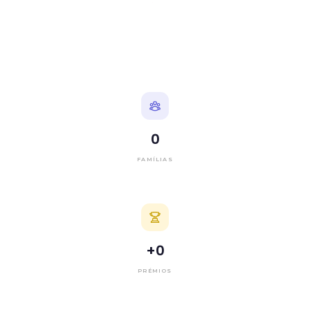
0
FAMÍLIAS
+
0
PRÉMIOS