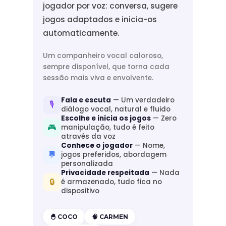
jogador por voz: conversa, sugere
jogos adaptados e inicia-os
automaticamente.
Um companheiro vocal caloroso,
sempre disponível, que torna cada
sessão mais viva e envolvente.
Fala e escuta
— Um verdadeiro
🎙️
diálogo vocal, natural e fluido
Escolhe e inicia os jogos
— Zero
🎮
manipulação, tudo é feito
através da voz
Conhece o jogador
— Nome,
💬
jogos preferidos, abordagem
personalizada
Privacidade respeitada
— Nada
🔒
é armazenado, tudo fica no
dispositivo
🐣 COCO
🧠 CARMEN