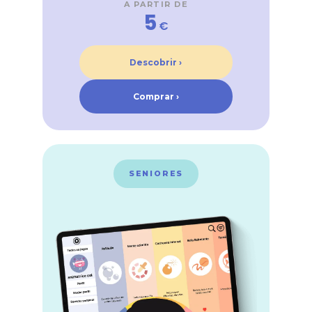
A PARTIR DE
5
€
Descobrir ›
Comprar ›
SENIORES