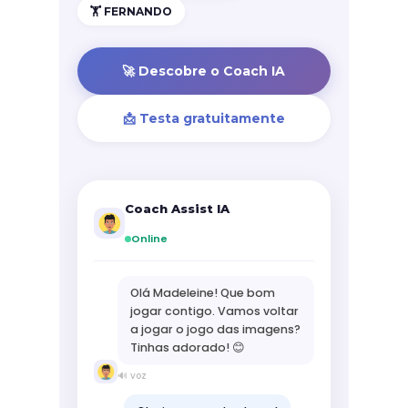
🏋️ FERNANDO
🚀 Descobre o Coach IA
📩 Testa gratuitamente
Coach Assist IA
Online
Olá Madeleine! Que bom
jogar contigo. Vamos voltar
a jogar o jogo das imagens?
Tinhas adorado! 😊
🔊 voz