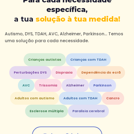
específica,
a tua
solução à tua medida!
Autismo, DYS, TDAH, AVC, Alzheimer, Parkinson… Temos
uma solução para cada necessidade.
Crianças autistas
Crianças com TDAH
Perturbações DYS
Dispraxia
Dependência do ecrã
AVC
Trissomia
Alzheimer
Parkinson
Adultos com autismo
Adultos com TDAH
Cancro
Esclerose múltipla
Paralisia cerebral