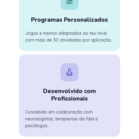
Programas Personalizados
Jogos e treinos adaptados ao teu nível
com mais de 30 atividades por aplicação.
Desenvolvido com
Profissionais
Concebido em colaboração com
neurologistas, terapeutas da fala e
psicólogos.