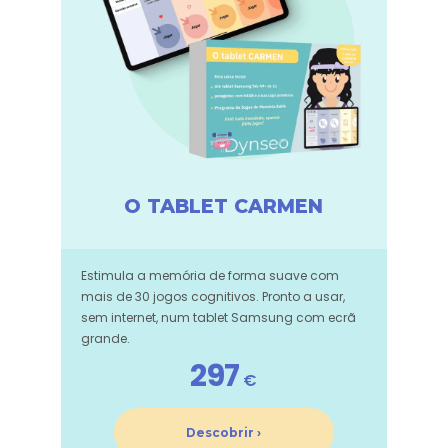
O TABLET CARMEN
Estimula a memória de forma suave com
mais de 30 jogos cognitivos. Pronto a usar,
sem internet, num tablet Samsung com ecrã
grande.
297
€
Descobrir ›