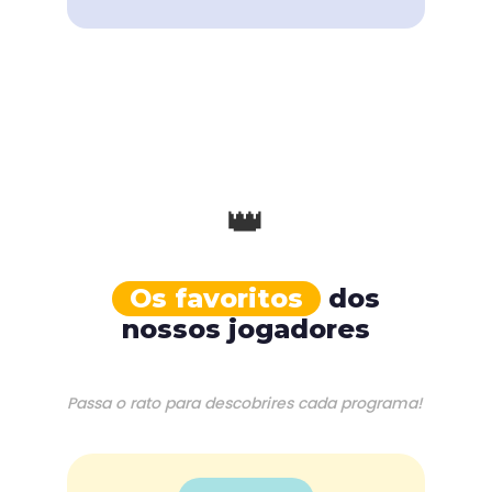
👑
Os favoritos
dos
nossos jogadores
Passa o rato para descobrires cada programa!