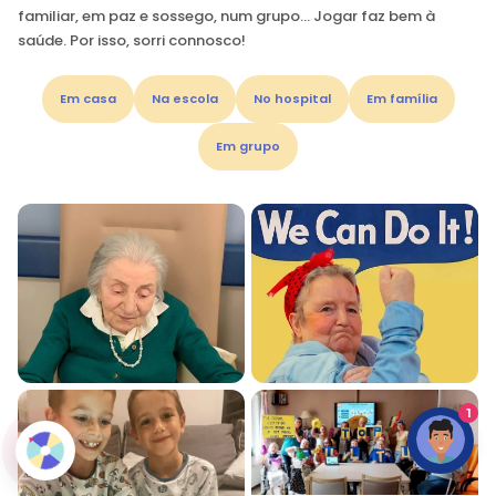
familiar, em paz e sossego, num grupo… Jogar faz bem à
saúde. Por isso, sorri connosco!
Em casa
Na escola
No hospital
Em família
Em grupo
1