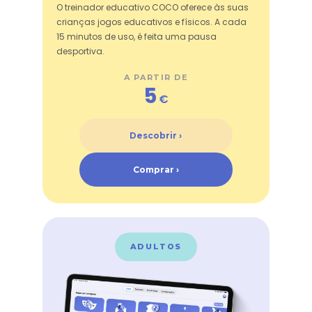
O treinador educativo COCO oferece às suas
crianças jogos educativos e físicos. A cada
15 minutos de uso, é feita uma pausa
desportiva.
A PARTIR DE
5
€
Descobrir ›
Comprar ›
ADULTOS