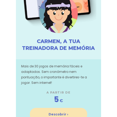
CARMEN, A TUA
TREINADORA DE MEMÓRIA
Mais de 30 jogos de memória fáceis e
adaptados. Sem cronómetro nem
pontuação, o importante é divertires-te a
jogar. Sem internet!
A PARTIR DE
5
€
Descobrir ›