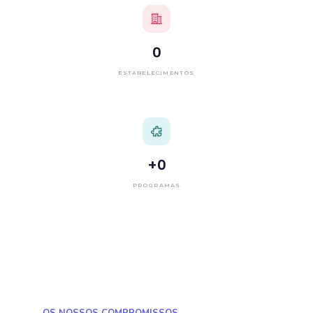
0
ESTABELECIMENTOS
+
0
PROGRAMAS
OS NOSSOS COMPROMISSOS