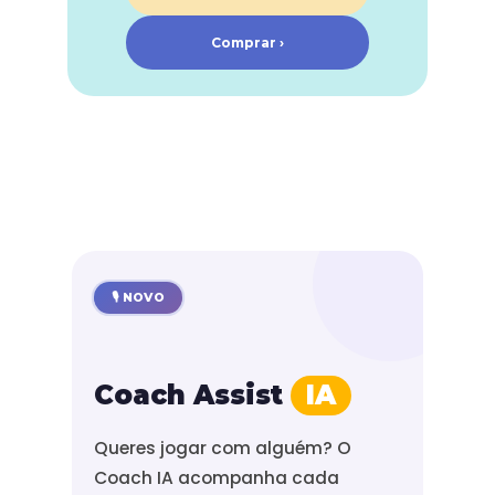
Comprar ›
🎙️ NOVO
Coach Assist
IA
Queres jogar com alguém? O
Coach IA acompanha cada