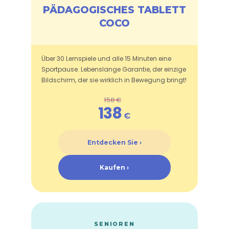
PÄDAGOGISCHES TABLETT
COCO
Über 30 Lernspiele und alle 15 Minuten eine
Sportpause. Lebenslange Garantie, der einzige
Bildschirm, der sie wirklich in Bewegung bringt!
158 €
138
€
Entdecken Sie ›
Kaufen ›
SENIOREN