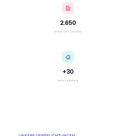
2.650
EINRICHTUNGEN
+
30
PROGRAMME
UNSERE VERPFLICHTUNGEN