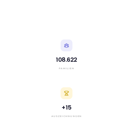
108.622
FAMILIEN
+
15
AUSZEICHNUNGEN