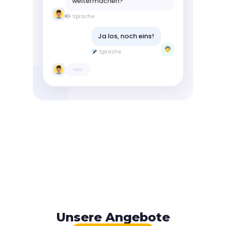
weitermachen?
Sprache
Ja los, noch eins!
Sprache
Unsere Angebote