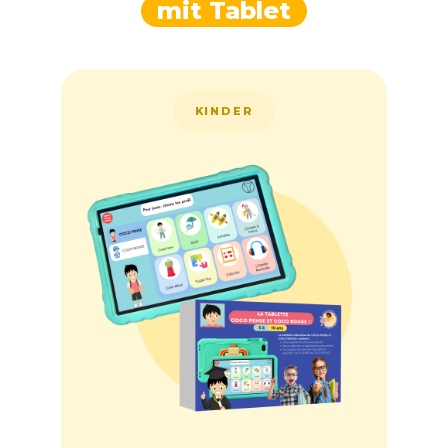
mit Tablet
KINDER