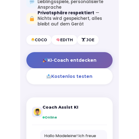
Lieblingsspiele, personalisierte
Ansprache
Privatsphäre respektiert
—
Nichts wird gespeichert, alles
bleibt auf dem Gerät
COCO
EDITH
🏋️ JOE
KI-Coach entdecken
Kostenlos testen
Coach Assist KI
Online
Hallo Madeleine! Ich freue