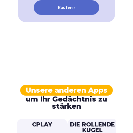
Kaufen ›
Unsere anderen Apps
um Ihr Gedächtnis zu
stärken
CPLAY
DIE ROLLENDE
M
KUGEL