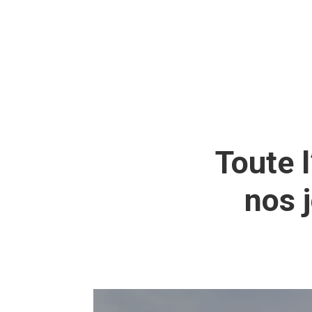
Toute l
nos 