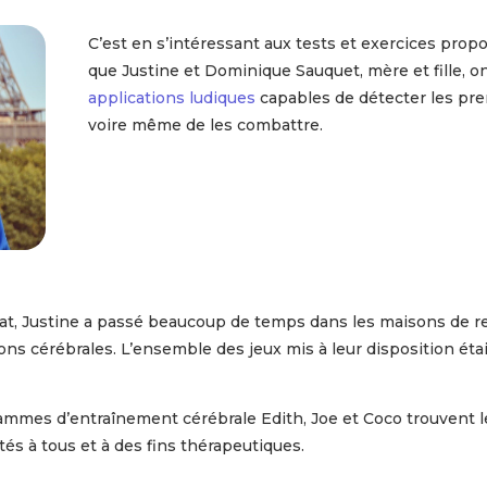
C’est en s’intéressant aux tests et exercices prop
que Justine et Dominique Sauquet, mère et fille, on
applications ludiques
capables de détecter les pr
voire même de les combattre.
lat, Justine a passé beaucoup de temps dans les maisons de r
ns cérébrales. L’ensemble des jeux mis à leur disposition éta
rammes d’entraînement cérébrale Edith, Joe et Coco trouvent l
tés à tous et à des fins thérapeutiques.