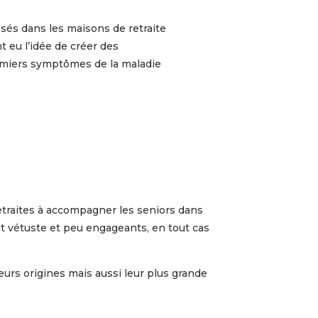
osés dans les maisons de retraite
t eu l’idée de créer des
emiers symptômes de la maladie
etraites à accompagner les seniors dans
it vétuste et peu engageants, en tout cas
eurs origines mais aussi leur plus grande