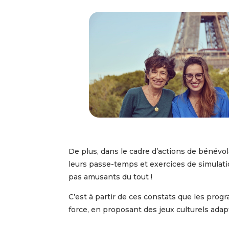
De plus, dans le cadre d’actions de bénévo
leurs passe-temps et exercices de simulatio
pas amusants du tout !
C’est à partir de ces constats que les prog
force, en proposant des jeux culturels adap