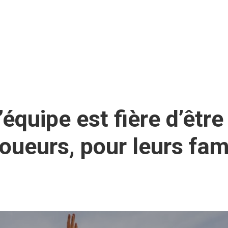
’équipe est fière d’être
joueurs, pour leurs fami