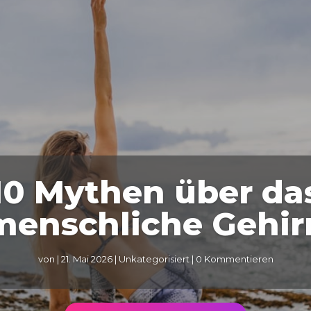
10 Mythen über da
menschliche Gehir
von
|
21. Mai 2026
|
Unkategorisiert
| 0 Kommentieren