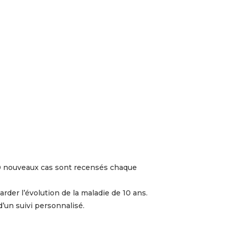
00 nouveaux cas sont recensés chaque
rder l’évolution de la maladie de 10 ans.
d’un suivi personnalisé.