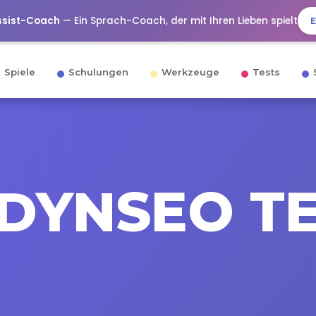
ssist-Coach
— Ein Sprach-Coach, der mit Ihren Lieben spielt
Spiele
Schulungen
Werkzeuge
Tests
 DYNSEO T