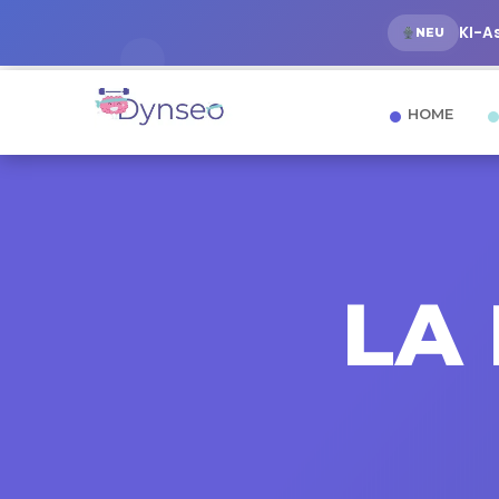
KI-A
NEU
HOME
LA