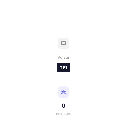
Vu sur
TF1
0
FAMILLES