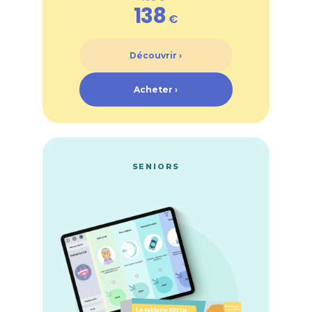
138
€
Découvrir ›
Acheter ›
SENIORS