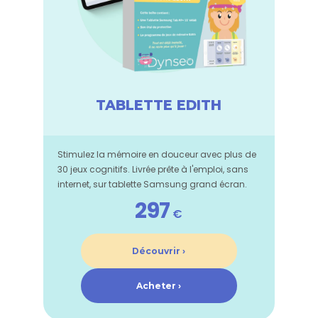
TABLETTE EDITH
Stimulez la mémoire en douceur avec plus de
30 jeux cognitifs. Livrée prête à l'emploi, sans
internet, sur tablette Samsung grand écran.
297
€
Découvrir ›
Acheter ›