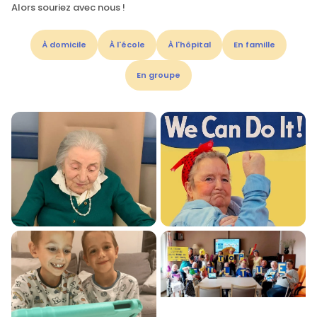
Alors souriez avec nous !
À domicile
À l'école
À l'hôpital
En famille
En groupe