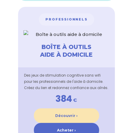
PROFESSIONNELS
BOÎTE À OUTILS
AIDE À DOMICILE
Des jeux de stimulation cognitive sans wifi
pour les professionnels de l'aide à domicile.
Créez du lien et redonnez confiance aux aînés.
384
€
Découvrir ›
Acheter ›