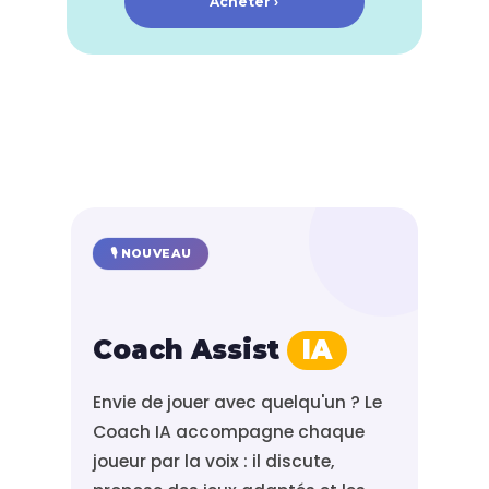
Acheter ›
🎙️ NOUVEAU
Coach Assist
IA
Envie de jouer avec quelqu'un ? Le
Coach IA accompagne chaque
joueur par la voix : il discute,