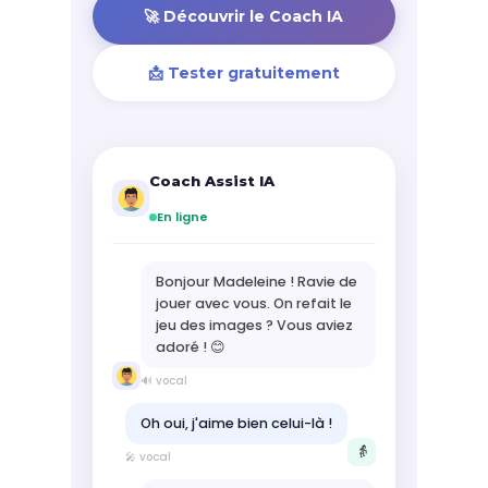
🚀 Découvrir le Coach IA
📩 Tester gratuitement
Coach Assist IA
En ligne
Bonjour Madeleine ! Ravie de
jouer avec vous. On refait le
jeu des images ? Vous aviez
adoré ! 😊
🔊 vocal
Oh oui, j'aime bien celui-là !
👵
🎤 vocal