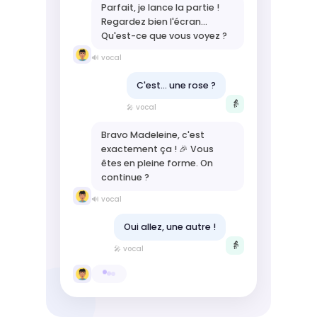
Parfait, je lance la partie !
Regardez bien l'écran…
Qu'est-ce que vous voyez ?
🔊 vocal
C'est… une rose ?
👵
🎤 vocal
Bravo Madeleine, c'est
exactement ça ! 🎉 Vous
êtes en pleine forme. On
continue ?
🔊 vocal
Oui allez, une autre !
👵
🎤 vocal