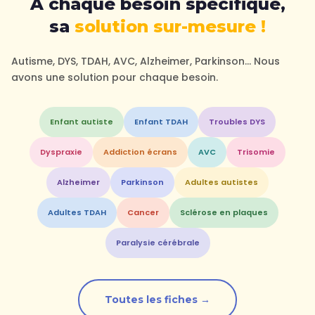
À chaque besoin spécifique,
sa
solution sur-mesure !
Autisme, DYS, TDAH, AVC, Alzheimer, Parkinson… Nous
avons une solution pour chaque besoin.
Enfant autiste
Enfant TDAH
Troubles DYS
Dyspraxie
Addiction écrans
AVC
Trisomie
Alzheimer
Parkinson
Adultes autistes
Adultes TDAH
Cancer
Sclérose en plaques
Paralysie cérébrale
Toutes les fiches →