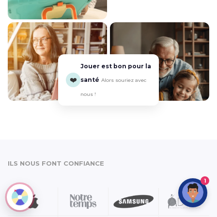
Jouer est bon pour la
❤️
santé
Alors souriez avec
nous !
ILS NOUS FONT CONFIANCE
1