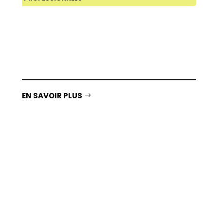
AIDE A DOMICILE
EN SAVOIR PLUS