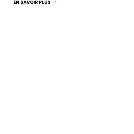
EN SAVOIR PLUS