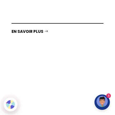
Le résultat du test est immédiatement visible
et n’est pas stocké afin de respecter la
confidentialité de vos données.
EN SAVOIR PLUS
1