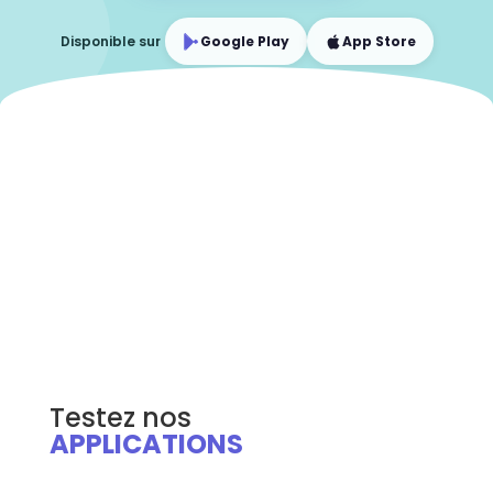
Disponible sur
Google Play
App Store
Testez nos
APPLICATIONS