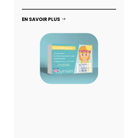
EN SAVOIR PLUS
Si vous n’avez pas de tablette, nous
vous proposons une offre avec la