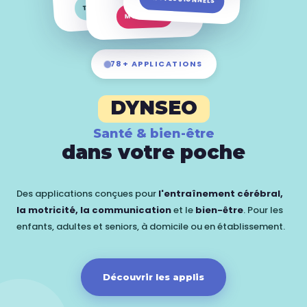
TOUS PUBLICS
MON DICO
78+ APPLICATIONS
DYNSEO
Santé & bien-être
dans votre poche
Des applications conçues pour
l'entraînement cérébral,
la motricité, la communication
et le
bien-être
. Pour les
enfants, adultes et seniors, à domicile ou en établissement.
Découvrir les applis