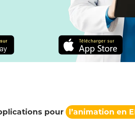
pplications pour
l’animation en