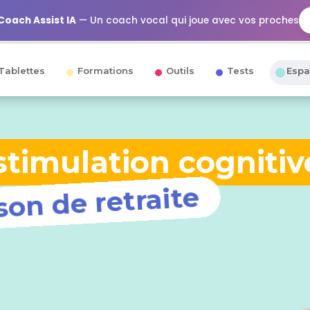
Coach Assist IA
— Un coach vocal qui joue avec vos proches
Tablettes
Formations
Outils
Tests
Espa
stimulation cognitiv
on de retraite
pros
phoniste, ergothérapeute,