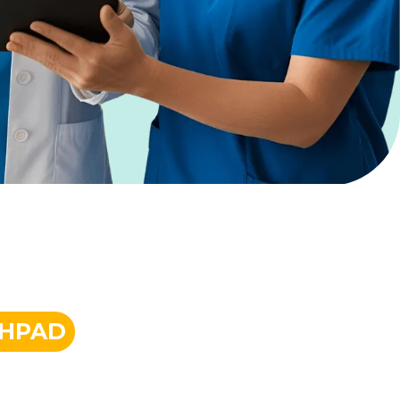
 EHPAD