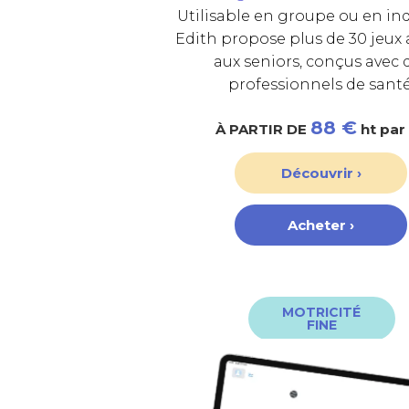
Utilisable en groupe ou en ind
Edith propose plus de 30 jeux
aux seniors, conçus avec 
professionnels de santé
88 €
À PARTIR DE
ht par
Découvrir ›
Acheter ›
MOTRICITÉ
FINE
cognitives.