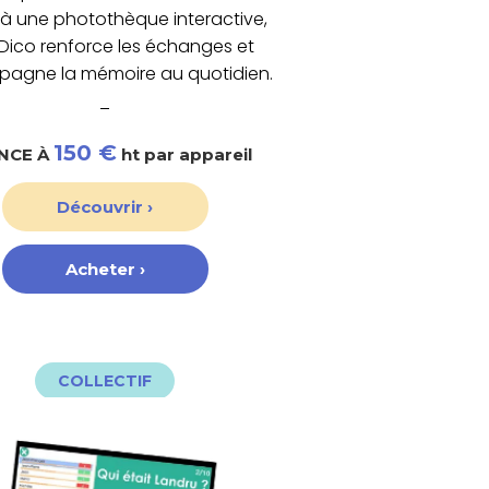
à une photothèque interactive,
Dico renforce les échanges et
agne la mémoire au quotidien.
_
150 €
ENCE À
ht par appareil
Découvrir ›
Acheter ›
COLLECTIF
engageante pour tous.
crée une ambiance conviviale et