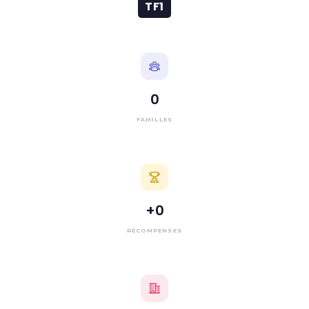
TF1
0
FAMILLES
+
0
RÉCOMPENSES