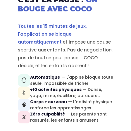
BOUGE AVEC COCO
Toutes les 15 minutes de jeux,
l'application se bloque
automatiquement
et impose une pause
sportive aux enfants. Pas de négociation,
pas de bouton pour passer : COCO
décide, et les enfants adorent !
Automatique
— L'app se bloque toute
⏱️
seule, impossible de tricher
+10 activités physiques
— Danse,
💃
yoga, mime, équilibre, parcours…
Corps + cerveau
— L'activité physique
🧠
renforce les apprentissages
Zéro culpabilité
— Les parents sont
📵
rassurés, les enfants s'amusent