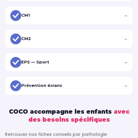
→
CM1
→
CM2
→
EPS — Sport
→
Prévention écrans
COCO accompagne les enfants
avec
des besoins spécifiques
Retrouvez nos fiches conseils par pathologie