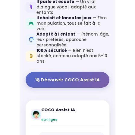
Il parle et écoute
— Un vrai
🎙️
dialogue vocal, adapté aux
enfants
Il choisit et lance les jeux
— Zéro
🎮
manipulation, tout se fait à la
voix
Adapté à l'enfant
— Prénom, âge,
🧒
jeux préférés, approche
personnalisée
100% sécurisé
— Rien n'est
🔒
stocké, contenu adapté aux 5-10
ans
🚀 Découvrir COCO Assist IA
COCO Assist IA
En ligne