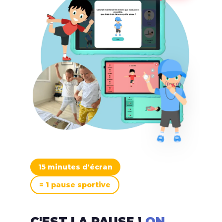
15 minutes d'écran
= 1 pause sportive
C'EST LA PAUSE !
ON