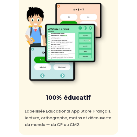
100% éducatif
Labellisée Educational App Store. Français,
lecture, orthographe, maths et découverte
du monde — du CP au CM2.