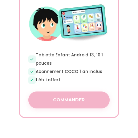
Tablette Enfant Android 13, 10.1
pouces
Abonnement COCO 1 an inclus
1 étui offert
COMMANDER