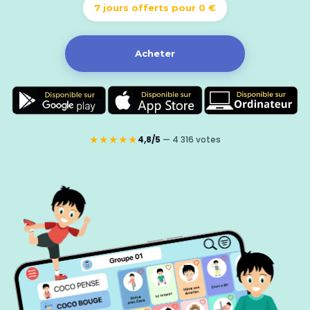
7 jours offerts pour 0 €
Acheter
★★★★★
4,8/5
— 4 316 votes