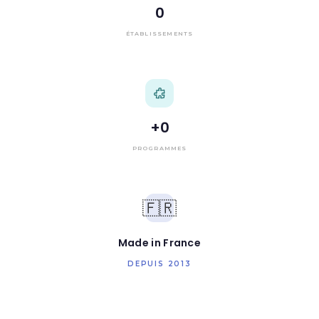
0
ÉTABLISSEMENTS
+
0
PROGRAMMES
🇫🇷
Made in France
DEPUIS 2013