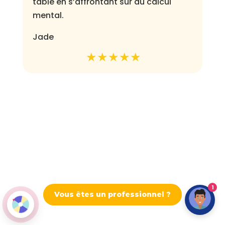
table en s’affrontant sur du calcul
mental.
Jade
1
Vous êtes un professionnel ?