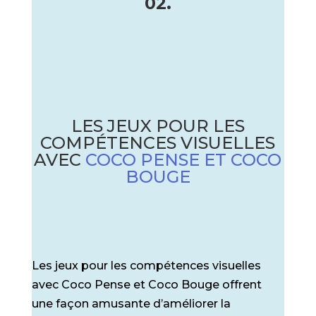
02.
LES JEUX POUR LES
COMPÉTENCES VISUELLES
AVEC
COCO PENSE ET COCO
BOUGE
Les jeux pour les compétences visuelles
avec Coco Pense et Coco Bouge offrent
une façon amusante d’améliorer la