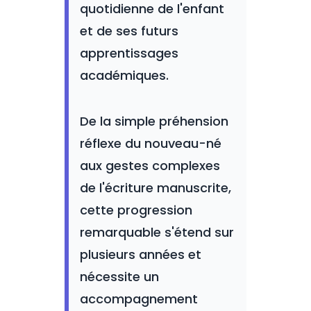
quotidienne de l'enfant
et de ses futurs
apprentissages
académiques.
De la simple préhension
réflexe du nouveau-né
aux gestes complexes
de l'écriture manuscrite,
cette progression
remarquable s'étend sur
plusieurs années et
nécessite un
accompagnement