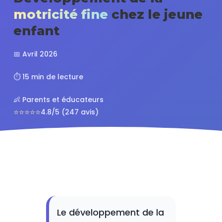
motricité fine
chez le jeune
enfant
📅 Avril 2026
⏱️ 15 min de lecture
👶 Parents et éducateurs
⭐⭐⭐⭐⭐
4.8/5 (247 avis)
Le développement de la