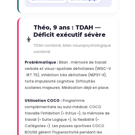
Théo, 9 ans : TDAH —
Déficit exécutif sévère
👦
TDAH combiné, bilan neuropsychologique
confirmé
Problématique :
Bilan : mémoire de travail
verbale et visuo-spatiale déficitaires (WISC-V
: IRT 75), inhibition très déficitaire (NEPSY-II),
forte impulsivité cognitive. Difficultés
scolaires majeures. Médication déjà en place.
Utilisation COCO :
Programme
complémentaire au suivi médical. COCO
travaille l'inhibition (« Intrus »), la mémoire de
travail (« Suite Logique »), la flexibilité («
Catégories »). Les pauses sportives COCO
BOUGE gèrent l'hyperactivité pendant les