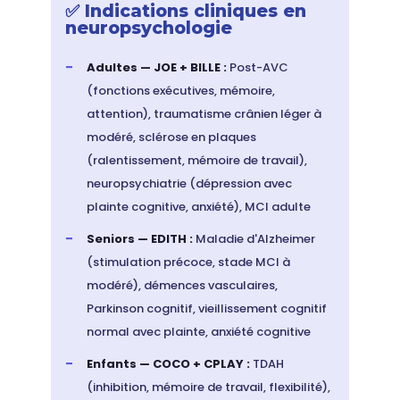
✅ Indications cliniques en
neuropsychologie
Adultes — JOE + BILLE :
Post-AVC
(fonctions exécutives, mémoire,
attention), traumatisme crânien léger à
modéré, sclérose en plaques
(ralentissement, mémoire de travail),
neuropsychiatrie (dépression avec
plainte cognitive, anxiété), MCI adulte
Seniors — EDITH :
Maladie d'Alzheimer
(stimulation précoce, stade MCI à
modéré), démences vasculaires,
Parkinson cognitif, vieillissement cognitif
normal avec plainte, anxiété cognitive
Enfants — COCO + CPLAY :
TDAH
(inhibition, mémoire de travail, flexibilité),