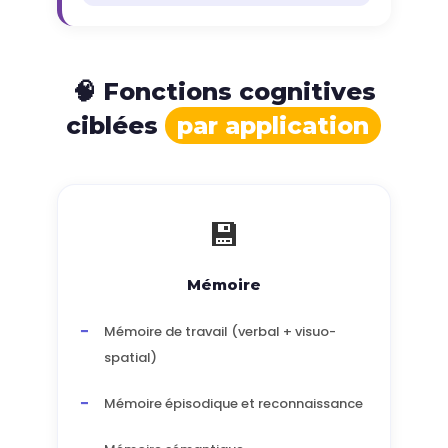
🧠 Fonctions cognitives
ciblées
par application
💾
Mémoire
Mémoire de travail (verbal + visuo-
spatial)
Mémoire épisodique et reconnaissance