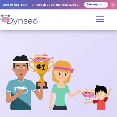
✕
Coach Assist IA
— Un coach vocal qui joue avec vos proches
Découvrir →