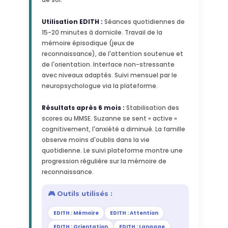
Utilisation EDITH :
Séances quotidiennes de
15-20 minutes à domicile. Travail de la
mémoire épisodique (jeux de
reconnaissance), de l'attention soutenue et
de l'orientation. Interface non-stressante
avec niveaux adaptés. Suivi mensuel par le
neuropsychologue via la plateforme.
Résultats après 6 mois :
Stabilisation des
scores au MMSE. Suzanne se sent « active »
cognitivement, l'anxiété a diminué. La famille
observe moins d'oublis dans la vie
quotidienne. Le suivi plateforme montre une
progression régulière sur la mémoire de
reconnaissance.
🎮 Outils utilisés :
EDITH : Mémoire
EDITH : Attention
EDITH : Orientation
EDITH : Langage