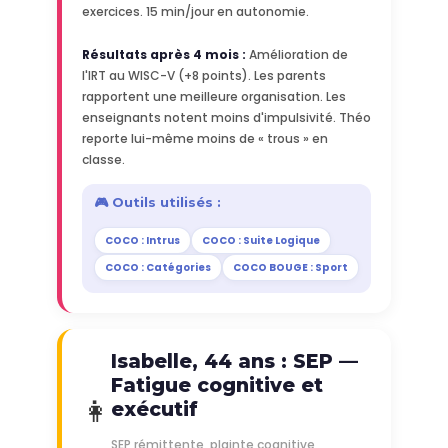
exercices. 15 min/jour en autonomie.
Résultats après 4 mois :
Amélioration de
l'IRT au WISC-V (+8 points). Les parents
rapportent une meilleure organisation. Les
enseignants notent moins d'impulsivité. Théo
reporte lui-même moins de « trous » en
classe.
🎮 Outils utilisés :
COCO : Intrus
COCO : Suite Logique
COCO : Catégories
COCO BOUGE : Sport
Isabelle, 44 ans : SEP —
Fatigue cognitive et
👩
exécutif
SEP rémittente, plainte cognitive