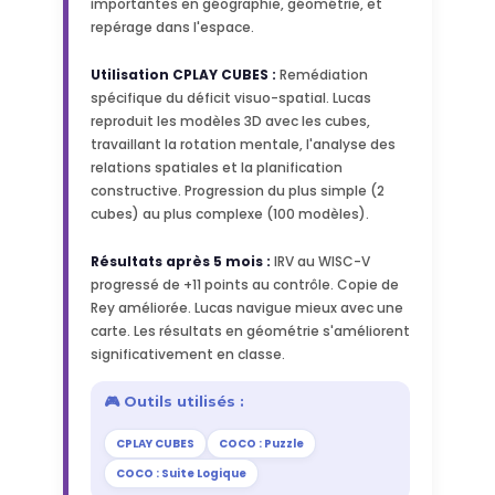
importantes en géographie, géométrie, et
repérage dans l'espace.
Utilisation CPLAY CUBES :
Remédiation
spécifique du déficit visuo-spatial. Lucas
reproduit les modèles 3D avec les cubes,
travaillant la rotation mentale, l'analyse des
relations spatiales et la planification
constructive. Progression du plus simple (2
cubes) au plus complexe (100 modèles).
Résultats après 5 mois :
IRV au WISC-V
progressé de +11 points au contrôle. Copie de
Rey améliorée. Lucas navigue mieux avec une
carte. Les résultats en géométrie s'améliorent
significativement en classe.
🎮 Outils utilisés :
CPLAY CUBES
COCO : Puzzle
COCO : Suite Logique