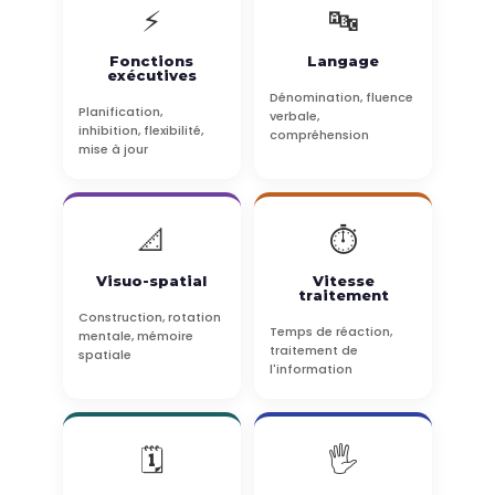
⚡
🔤
Fonctions
Langage
exécutives
Dénomination, fluence
Planification,
verbale,
inhibition, flexibilité,
compréhension
mise à jour
📐
⏱️
Visuo-spatial
Vitesse
traitement
Construction, rotation
Temps de réaction,
mentale, mémoire
traitement de
spatiale
l'information
🗓️
🖐️