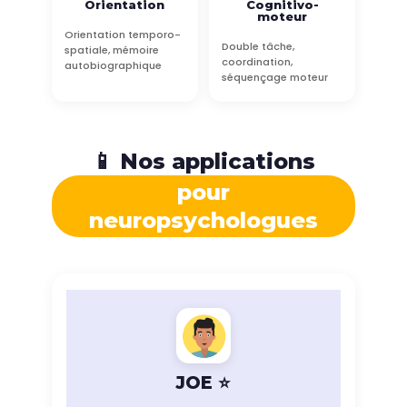
Orientation
Cognitivo-
moteur
Orientation temporo-
Double tâche,
spatiale, mémoire
coordination,
autobiographique
séquençage moteur
📱 Nos applications
pour
neuropsychologues
JOE ⭐