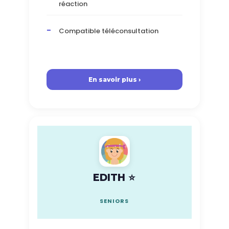
réaction
Compatible téléconsultation
En savoir plus ›
EDITH ⭐
SENIORS