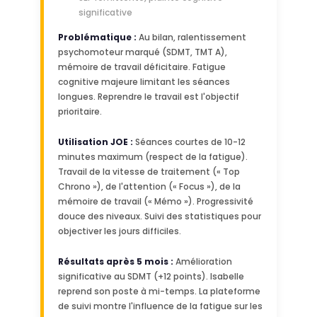
significative
Problématique :
Au bilan, ralentissement
psychomoteur marqué (SDMT, TMT A),
mémoire de travail déficitaire. Fatigue
cognitive majeure limitant les séances
longues. Reprendre le travail est l'objectif
prioritaire.
Utilisation JOE :
Séances courtes de 10-12
minutes maximum (respect de la fatigue).
Travail de la vitesse de traitement (« Top
Chrono »), de l'attention (« Focus »), de la
mémoire de travail (« Mémo »). Progressivité
douce des niveaux. Suivi des statistiques pour
objectiver les jours difficiles.
Résultats après 5 mois :
Amélioration
significative au SDMT (+12 points). Isabelle
reprend son poste à mi-temps. La plateforme
de suivi montre l'influence de la fatigue sur les