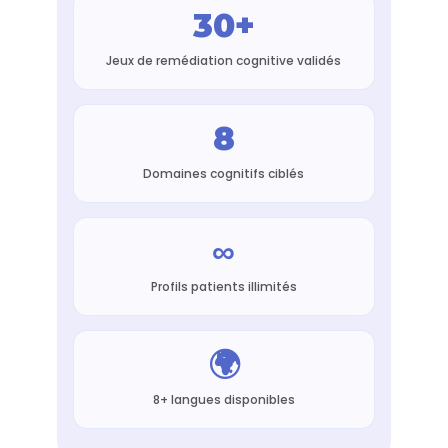
30+
Jeux de remédiation cognitive validés
8
Domaines cognitifs ciblés
∞
Profils patients illimités
🌍
8+ langues disponibles