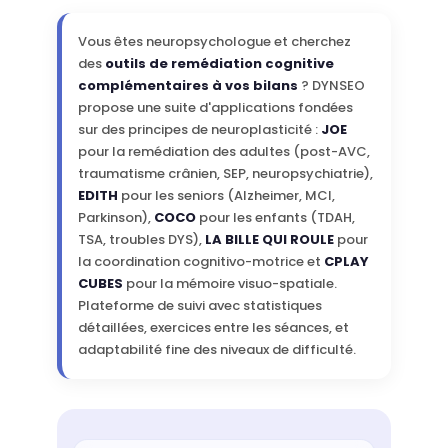
Vous êtes neuropsychologue et cherchez
des
outils de remédiation cognitive
complémentaires à vos bilans
? DYNSEO
propose une suite d'applications fondées
sur des principes de neuroplasticité :
JOE
pour la remédiation des adultes (post-AVC,
traumatisme crânien, SEP, neuropsychiatrie),
EDITH
pour les seniors (Alzheimer, MCI,
Parkinson),
COCO
pour les enfants (TDAH,
TSA, troubles DYS),
LA BILLE QUI ROULE
pour
la coordination cognitivo-motrice et
CPLAY
CUBES
pour la mémoire visuo-spatiale.
Plateforme de suivi avec statistiques
détaillées, exercices entre les séances, et
adaptabilité fine des niveaux de difficulté.