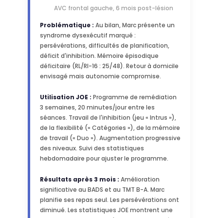
AVC frontal gauche, 6 mois post-lésion
Problématique :
Au bilan, Marc présente un
syndrome dysexécutif marqué :
persévérations, difficultés de planification,
déficit d'inhibition. Mémoire épisodique
déficitaire (RL/RI-16 : 25/48). Retour à domicile
envisagé mais autonomie compromise.
Utilisation JOE :
Programme de remédiation
3 semaines, 20 minutes/jour entre les
séances. Travail de l'inhibition (jeu « Intrus »),
de la flexibilité (« Catégories »), de la mémoire
de travail (« Duo »). Augmentation progressive
des niveaux. Suivi des statistiques
hebdomadaire pour ajuster le programme.
Résultats après 3 mois :
Amélioration
significative au BADS et au TMT B-A. Marc
planifie ses repas seul. Les persévérations ont
diminué. Les statistiques JOE montrent une