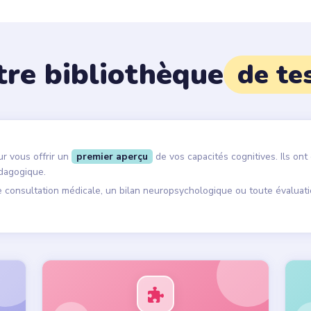
re bibliothèque
de te
r vous offrir un
premier aperçu
de vos capacités cognitives. Ils ont
édagogique.
 consultation médicale, un bilan neuropsychologique ou toute évaluati