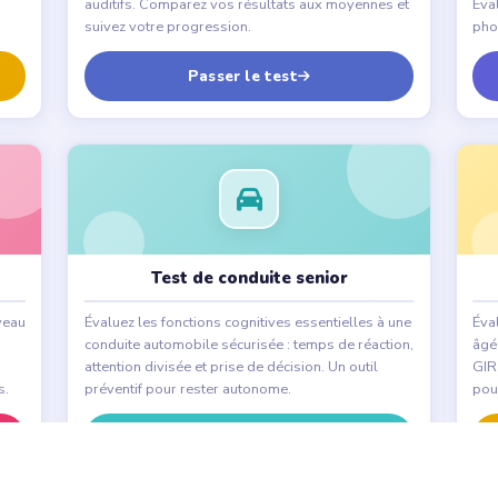
auditifs. Comparez vos résultats aux moyennes et
Éva
suivez votre progression.
pho
Passer le test
Test de conduite senior
veau
Évaluez les fonctions cognitives essentielles à une
Éva
conduite automobile sécurisée : temps de réaction,
âgée
attention divisée et prise de décision. Un outil
GIR 
s.
préventif pour rester autonome.
pou
Passer le test