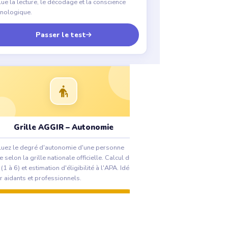
lue la lecture, le décodage et la conscience
nologique.
Passer le test
Grille AGGIR – Autonomie
luez le degré d'autonomie d'une personne
 selon la grille nationale officielle. Calcul du
(1 à 6) et estimation d'éligibilité à l'APA. Idéal
r aidants et professionnels.
Passer le test