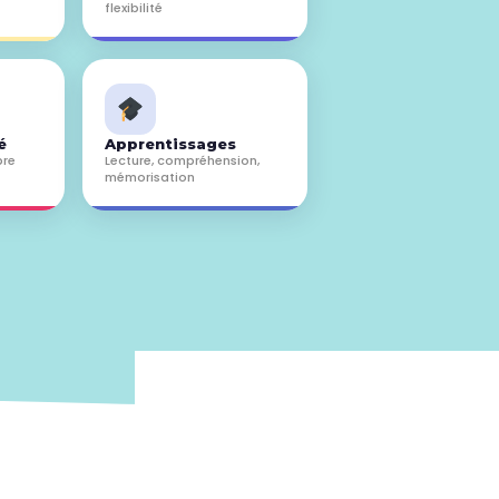
flexibilité
é
Apprentissages
bre
Lecture, compréhension,
mémorisation