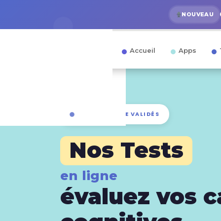
NOUVEAU
Accueil
Apps
TESTS EN LIGNE VALIDÉS
Nos Tests
en ligne
évaluez vos c