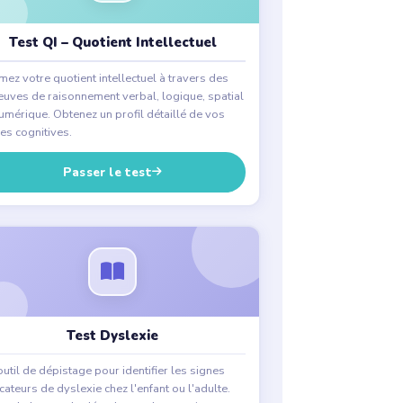
Test QI – Quotient Intellectuel
mez votre quotient intellectuel à travers des
euves de raisonnement verbal, logique, spatial
numérique. Obtenez un profil détaillé de vos
es cognitives.
Passer le test
Test Dyslexie
util de dépistage pour identifier les signes
ateurs de dyslexie chez l'enfant ou l'adulte.