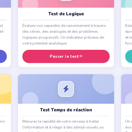
Test de Logique
st
Évaluez vos capacités de raisonnement à travers
Esti
té
des séries, des analogies et des problèmes
épr
logiques progressifs. Un indicateur précieux de
et 
votre potentiel analytique.
forc
Passer le test
Test Temps de réaction
re :
Mesurez la rapidité de votre cerveau à traiter
Un o
l'information et à réagir à des stimuli visuels ou
évoc