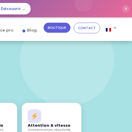
✕
Découvrir →
BOUTIQUE
CONTACT
ce pro
Blog
le
Attention & vitesse
nt,
Concentration, réactivité,