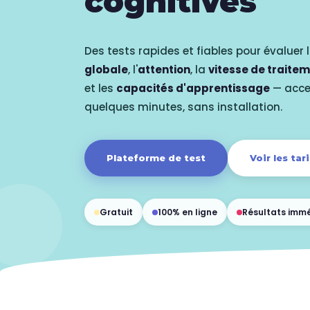
cognitives
Des tests rapides et fiables pour évaluer 
globale
, l'
attention
, la
vitesse de traite
et les
capacités d'apprentissage
— acce
quelques minutes, sans installation.
Plateforme de test
Voir les tari
Gratuit
100% en ligne
Résultats imm