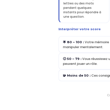
lettres ou des mots
pendant quelques
instants pour répondre à
une question.
Interpréter votre score
Votre mémoire de
🌟 80 – 100 :
manipuler mentalement.
Vous réussissez u
🙂 50 – 79 :
peuvent jouer un rôle.
Ces consign
🧩 Moins de 50 :
C