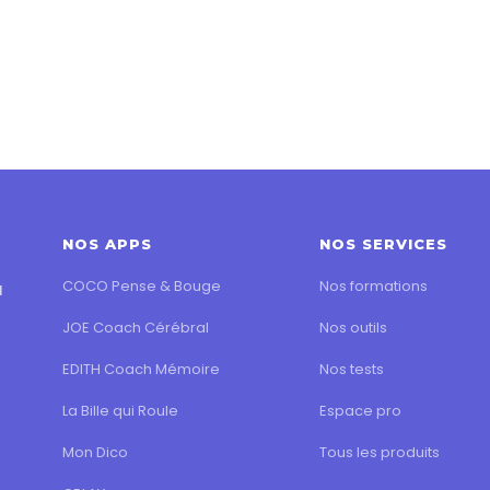
NOS APPS
NOS SERVICES
COCO Pense & Bouge
Nos formations
l
JOE Coach Cérébral
Nos outils
EDITH Coach Mémoire
Nos tests
La Bille qui Roule
Espace pro
Mon Dico
Tous les produits