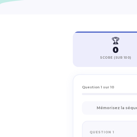
🏆
0
SCORE (SUR 100)
Question 1 sur 10
Mémorisez la séque
QUESTION 1