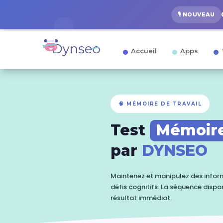
🎙️ NOUVEAU
Accueil
Apps
🧠 MÉMOIRE DE TRAVAIL
Test
Mémoire
par
DYNSEO
Maintenez et manipulez des informa
défis cognitifs. La séquence dis
résultat immédiat.