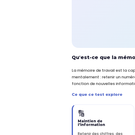
Qu'est-ce que la mémoi
La mémoire de travail est la c
mentalement : retenir un numéro
fonction de nouvelles informati
Ce que ce test explore
🔢
Maintien de
l'information
Retenir des chiffres, des