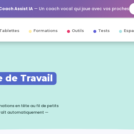
Coach Assist IA
— Un coach vocal qui joue avec vos proches
Tablettes
Formations
Outils
Tests
Espa
 de Travail
tions en tête au fil de petits
paraît automatiquement —