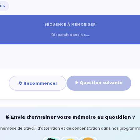
RES
SÉQUENCE À MÉMORISER
Disparaît dans 4 s…
▶️ Question suivante
🔄 Recommencer
🧠 Envie d'entraîner votre mémoire au quotidien ?
mémoire de travail, d'attention et de concentration dans nos program