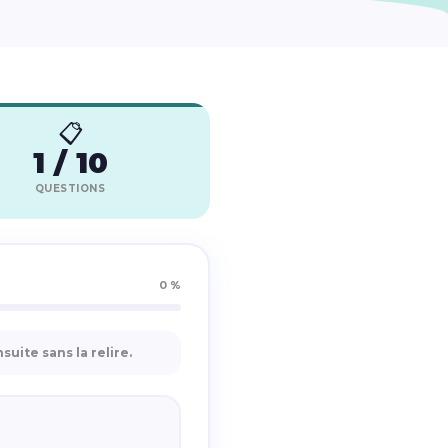
📋
1 / 10
QUESTIONS
0 %
ite sans la relire.