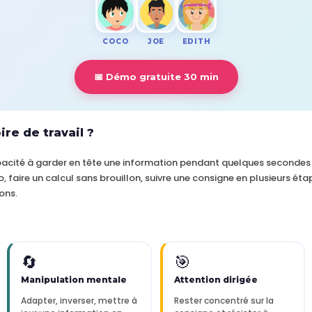
COCO
JOE
EDITH
📅 Démo gratuite 30 min
re de travail ?
apacité à garder en tête une information pendant quelques secondes
, faire un calcul sans brouillon, suivre une consigne en plusieurs ét
ons.
🔄
🎯
Manipulation mentale
Attention dirigée
Adapter, inverser, mettre à
Rester concentré sur la