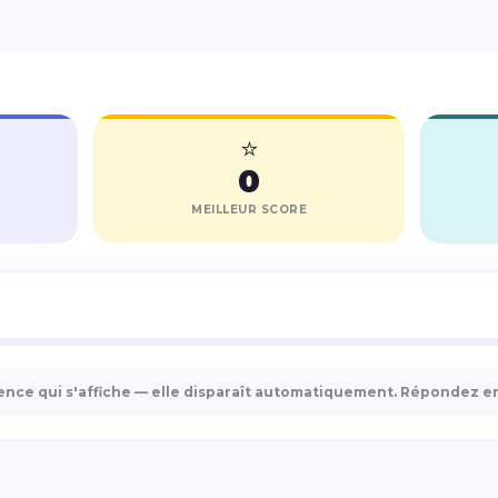
⭐
0
MEILLEUR SCORE
nce qui s'affiche — elle disparaît automatiquement. Répondez ensu