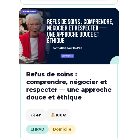
Refus de soins :
comprendre, négocier et
respecter — une approche
douce et éthique
4h
180€
EHPAD
Domicile