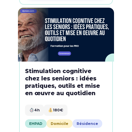
Stimulation cognitive
chez les seniors : idées
pratiques, outils et mise
en œuvre au quotidien
4h
180€
EHPAD
Domicile
Résidence