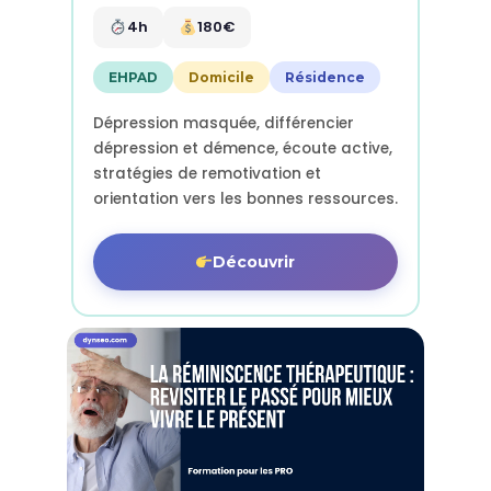
4h
180€
EHPAD
Domicile
Résidence
Dépression masquée, différencier
dépression et démence, écoute active,
stratégies de remotivation et
orientation vers les bonnes ressources.
Découvrir