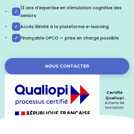
13 ans d'expertise en stimulation cognitive des
✓
seniors
✓
Accès illimité à la plateforme e-learning
✓
Finançable OPCO — prise en charge possible
NOUS CONTACTER
Certifié
Qualiopi
Actions de
formation