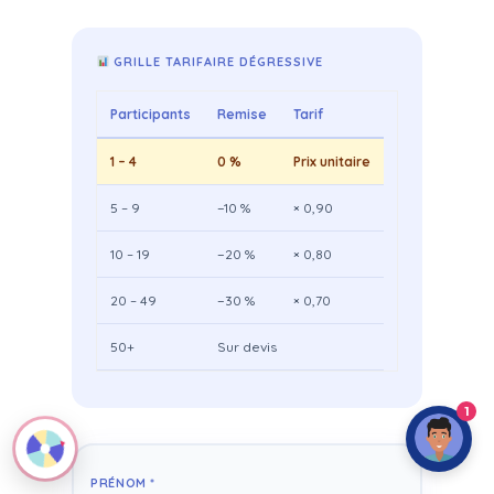
GRILLE TARIFAIRE DÉGRESSIVE
Participants
Remise
Tarif
1 – 4
0 %
Prix unitaire
5 – 9
−10 %
× 0,90
10 – 19
−20 %
× 0,80
20 – 49
−30 %
× 0,70
50+
Sur devis
1
PRÉNOM *