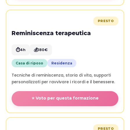
PRESTO
Reminiscenza terapeutica
⏱️
💰
4h
180€
Casa di riposo
Residenza
Tecniche di reminiscenza, storia di vita, supporti
personalizzati per ravvivare i ricordi e il benessere.
⭐ Voto per questa formazione
PRESTO