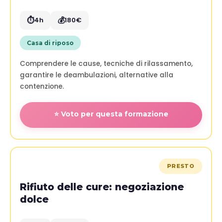
⏱️
💰
4h
180€
Casa di riposo
Comprendere le cause, tecniche di rilassamento,
garantire le deambulazioni, alternative alla
contenzione.
⭐ Voto per questa formazione
PRESTO
Rifiuto delle cure: negoziazione
dolce