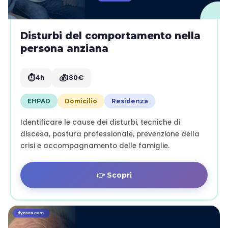
Disturbi del comportamento nella
persona anziana
⏱️
💰
4h
180€
EHPAD
Domicilio
Residenza
Identificare le cause dei disturbi, tecniche di
discesa, postura professionale, prevenzione della
crisi e accompagnamento delle famiglie.
👉 Scopri