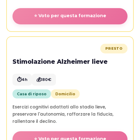
⭐ Voto per questa formazione
PRESTO
Stimolazione Alzheimer lieve
⏱️
💰
4h
180€
Casa di riposo
Domicilio
Esercizi cognitivi adattati allo stadio lieve,
preservare l'autonomia, rafforzare la fiducia,
rallentare il declino.
⭐ Voto per questa formazione