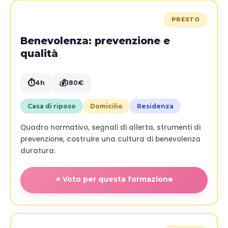
PRESTO
Benevolenza: prevenzione e
qualità
⏱️
💰
4h
180€
Casa di riposo
Domicilio
Residenza
Quadro normativo, segnali di allerta, strumenti di
prevenzione, costruire una cultura di benevolenza
duratura.
⭐ Voto per questa formazione