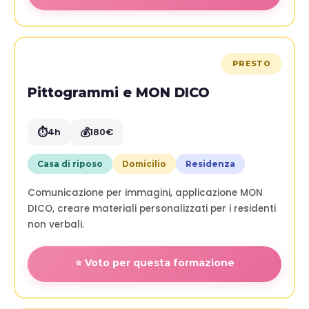
PRESTO
Pittogrammi e MON DICO
⏱️
💰
4h
180€
Casa di riposo
Domicilio
Residenza
Comunicazione per immagini, applicazione MON
DICO, creare materiali personalizzati per i residenti
non verbali.
⭐ Voto per questa formazione