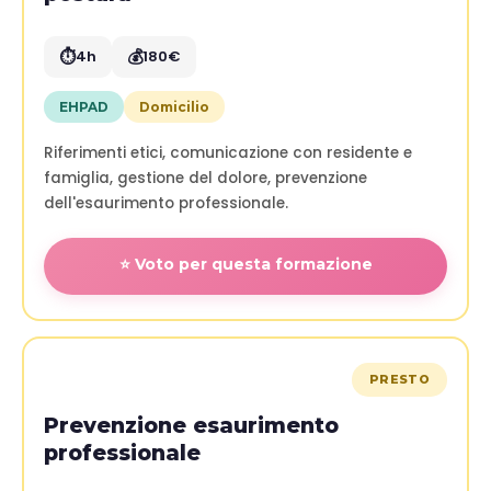
⏱️
💰
4h
180€
EHPAD
Domicilio
Riferimenti etici, comunicazione con residente e
famiglia, gestione del dolore, prevenzione
dell'esaurimento professionale.
⭐ Voto per questa formazione
PRESTO
Prevenzione esaurimento
professionale