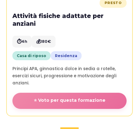
PRESTO
Attività fisiche adattate per
anziani
⏱️
💰
4h
180€
Casa di riposo
Residenza
Principi APA, ginnastica dolce in sedia a rotelle,
esercizi sicuri, progressione e motivazione degli
anziani.
⭐ Voto per questa formazione