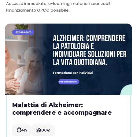
Accesso immediato, e-learning, materiali scaricabili.
Finanziamento OPCO possibile.
Malattia di Alzheimer:
comprendere e accompagnare
⏱️
💰
4h
180€