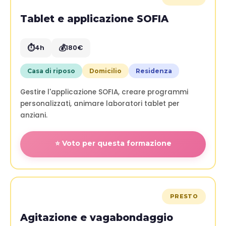
Tablet e applicazione SOFIA
⏱️
💰
4h
180€
Casa di riposo
Domicilio
Residenza
Gestire l'applicazione SOFIA, creare programmi
personalizzati, animare laboratori tablet per
anziani.
⭐ Voto per questa formazione
PRESTO
Agitazione e vagabondaggio