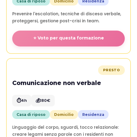
Casa di riposo
Domicilio
Residenza
Prevenire l'escalation, tecniche di discesa verbale,
proteggersi, gestione post-crisi in team.
⭐ Voto per questa formazione
PRESTO
Comunicazione non verbale
⏱️
💰
4h
180€
Casa di riposo
Domicilio
Residenza
Linguaggio del corpo, sguardi, tocco relazionale:
creare legami senza parole con i residenti non