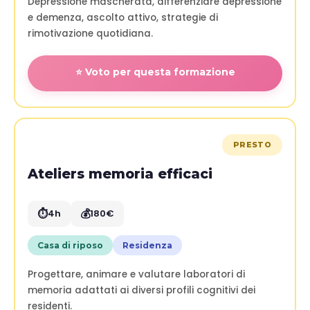
Depressione mascherata, differenziare depressione
e demenza, ascolto attivo, strategie di
rimotivazione quotidiana.
⭐ Voto per questa formazione
PRESTO
Ateliers memoria efficaci
⏱️
💰
4h
180€
Casa di riposo
Residenza
Progettare, animare e valutare laboratori di
memoria adattati ai diversi profili cognitivi dei
residenti.