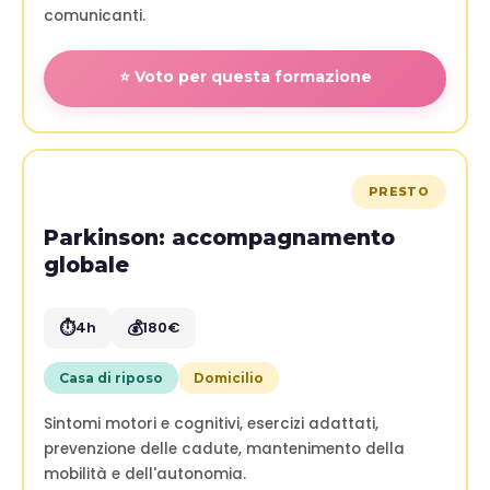
comunicanti.
⭐ Voto per questa formazione
PRESTO
Parkinson: accompagnamento
globale
⏱️
💰
4h
180€
Casa di riposo
Domicilio
Sintomi motori e cognitivi, esercizi adattati,
prevenzione delle cadute, mantenimento della
mobilità e dell'autonomia.