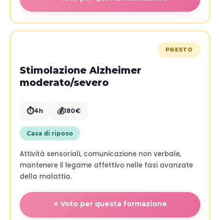
PRESTO
Stimolazione Alzheimer
moderato/severo
⏱️
💰
4h
180€
Casa di riposo
Attività sensoriali, comunicazione non verbale,
mantenere il legame affettivo nelle fasi avanzate
della malattia.
⭐ Voto per questa formazione