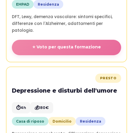
EHPAD
Residenza
DFT, Lewy, demenza vascolare: sintomi specifici,
differenze con l'Alzheimer, adattamenti per
patologia.
⭐ Voto per questa formazione
PRESTO
Depressione e disturbi dell'umore
⏱️
💰
4h
180€
Casa di riposo
Domicilio
Residenza