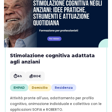
Stimolazione cognitiva adattata
agli anziani
⏱️
💰
4h
180€
EHPAD
Domicilio
Residenza
Attività pronte all'uso, adattamento per profilo
cognitivo, animazione individuale e collettiva con le
applicazioni SOFIA e ROBERTO.