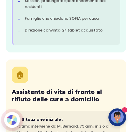
Sessioni prolungate spontaneamente dai
residenti
Famiglie che chiedono SOFIA per casa
Direzione convinta: 2° tablet acquistato
🏠
Assistente di vita di fronte al
rifiuto delle cure a domicilio
1
😰 Situazione iniziale :
Fatima interviene da M. Bernard, 79 anni, inizio di