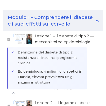
Modulo 1 – Comprendere il diabete
e i suoi effetti sul cervello
Lezione 1 – Il diabete di tipo 2 —
▶
meccanismi ed epidemiologia
Definizione del diabete di tipo 2:
resistenza all’insulina, iperglicemia
cronica
Epidemiologia: 4 milioni di diabetici in
Francia, elevata prevalenza tra gli
anziani in struttura
Le complicanze classiche del diabete:
cardiovascolari, renali, oftalmologiche,
neuropatiche
Lezione 2 – Il legame diabete-
▶