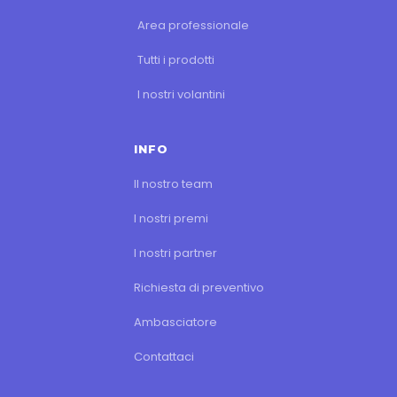
Area professionale
Tutti i prodotti
I nostri volantini
INFO
Il nostro team
I nostri premi
I nostri partner
Richiesta di preventivo
Ambasciatore
Contattaci