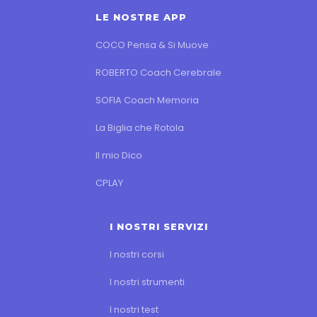
LE NOSTRE APP
COCO Pensa & Si Muove
ROBERTO Coach Cerebrale
SOFIA Coach Memoria
La Biglia che Rotola
Il mio Dico
CPLAY
I NOSTRI SERVIZI
I nostri corsi
I nostri strumenti
I nostri test