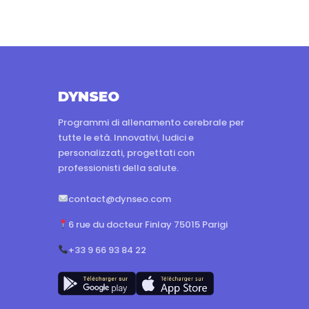
DYNSEO
Programmi di allenamento cerebrale per
tutte le età. Innovativi, ludici e
personalizzati, progettati con
professionisti della salute.
contact@dynseo.com
6 rue du docteur Finlay 75015 Parigi
+33 9 66 93 84 22