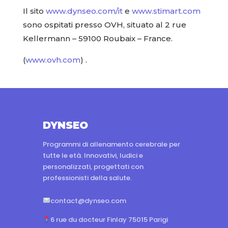
Il sito
www.dynseo.com/it
e
www.stimart.com
sono ospitati presso OVH, situato al 2 rue
Kellermann – 59100 Roubaix – France.
(
www.ovh.com
) .
DYNSEO
Programmi di allenamento cerebrale per
tutte le età. Innovativi, ludici e
personalizzati, progettati con
professionisti della salute.
contact@dynseo.com
6 rue du docteur Finlay 75015 Parigi