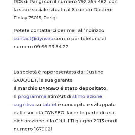
RCS di Parigi con il numero 792 354 482, con
la sede sociale situata al 6 rue du Docteur
Finlay 75015, Parigi.
Potete contattarci per mail all’indirizzo
contact@dynseo
.com, o per telefono al
numero 09 66 93 84 22.
La società è rappresentata da : Justine
SAUQUET, la sua garante.
Il marchio DYNSEO é stato depositato.
Il
programma
Stim’Art di
stimolazione
cognitiva
su
tablet
é concepito e sviluppato
dalla società DYNSEO, facente parte di una
dichiarazione alla CNIL l’11 giugno 2013 con il
numero 1679021.