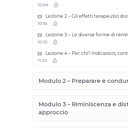
10:04
Lezione 2 – Gli effetti terapeutici d
10:55
Lezione 3 – Le diverse forme di remi
10:10
Lezione 4 – Per chi? Indicazioni, con
11:33
Modulo 2 – Preparare e condur
Modulo 3 – Riminiscenza e distu
approccio