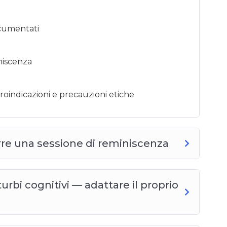
ocumentati
niscenza
troindicazioni e precauzioni etiche
re una sessione di reminiscenza
rbi cognitivi — adattare il proprio