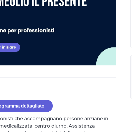
rogramma dettagliato
ssionisti che accompagnano persone anziane in
za medicalizzata, centro diurno, Assistenza