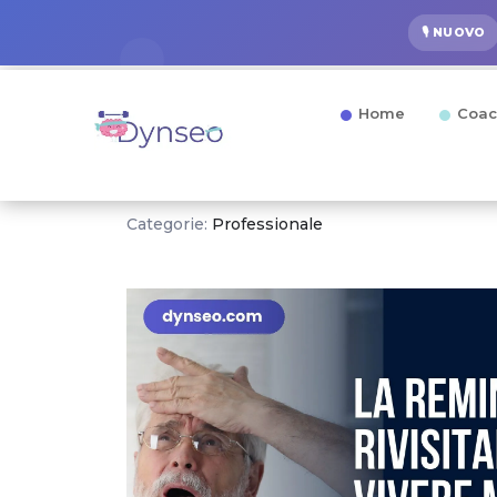
🎙️ NUOVO
Home
Coac
Categorie:
Professionale