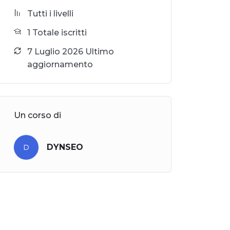
Tutti i livelli
1 Totale iscritti
7 Luglio 2026 Ultimo
aggiornamento
Un corso di
DYNSEO
D