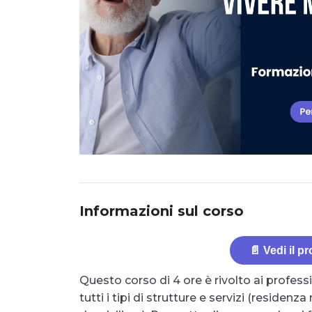
Informazioni sul corso
📄 Vedi il p
Questo corso di 4 ore è rivolto ai profe
tutti i tipi di strutture e servizi (residen