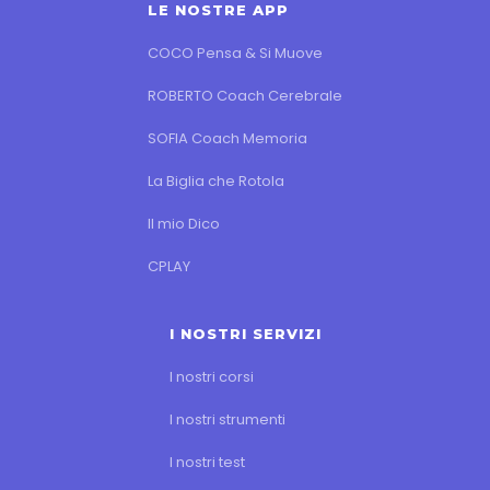
LE NOSTRE APP
COCO Pensa & Si Muove
ROBERTO Coach Cerebrale
SOFIA Coach Memoria
La Biglia che Rotola
Il mio Dico
CPLAY
I NOSTRI SERVIZI
I nostri corsi
I nostri strumenti
I nostri test