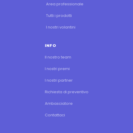
Area professionale
Tutti i prodotti
I nostri volantini
INFO
Il nostro team
I nostri premi
I nostri partner
Richiesta di preventivo
Ambasciatore
Contattaci