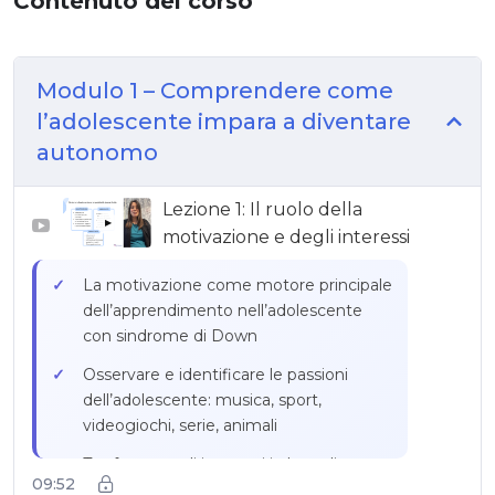
Contenuto del corso
Modulo 1 – Comprendere come
l’adolescente impara a diventare
autonomo
Lezione 1: Il ruolo della
▶
motivazione e degli interessi
La motivazione come motore principale
dell’apprendimento nell’adolescente
con sindrome di Down
Osservare e identificare le passioni
dell’adolescente: musica, sport,
videogiochi, serie, animali
Trasformare gli interessi in leve di
09:52
apprendimento e autonomia