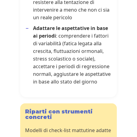
resistere alla tentazione di
intervenire a meno che non ci sia
un reale pericolo
Adattare le aspettative in base
ai periodi
: comprendere i fattori
di variabilità (fatica legata alla
crescita, fluttuazioni ormonali,
stress scolastico o sociale),
accettare i periodi di regressione
normali, aggiustare le aspettative
in base allo stato del giorno
Riparti con strumenti
concreti
Modelli di check-list mattutine adatte