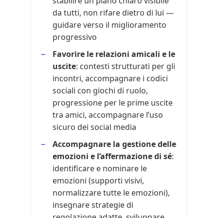
stabilire un piano chiaro visibile
da tutti, non rifare dietro di lui —
guidare verso il miglioramento
progressivo
Favorire le relazioni amicali e le
uscite
: contesti strutturati per gli
incontri, accompagnare i codici
sociali con giochi di ruolo,
progressione per le prime uscite
tra amici, accompagnare l’uso
sicuro dei social media
Accompagnare la gestione delle
emozioni e l’affermazione di sé
:
identificare e nominare le
emozioni (supporti visivi,
normalizzare tutte le emozioni),
insegnare strategie di
regolazione adatte, sviluppare