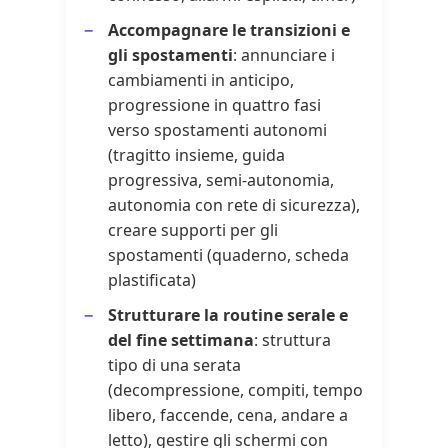
Accompagnare le transizioni e
gli spostamenti
: annunciare i
cambiamenti in anticipo,
progressione in quattro fasi
verso spostamenti autonomi
(tragitto insieme, guida
progressiva, semi-autonomia,
autonomia con rete di sicurezza),
creare supporti per gli
spostamenti (quaderno, scheda
plastificata)
Strutturare la routine serale e
del fine settimana
: struttura
tipo di una serata
(decompressione, compiti, tempo
libero, faccende, cena, andare a
letto), gestire gli schermi con