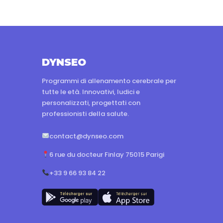
DYNSEO
Programmi di allenamento cerebrale per
tutte le età. Innovativi, ludici e
personalizzati, progettati con
professionisti della salute.
contact@dynseo.com
6 rue du docteur Finlay 75015 Parigi
+33 9 66 93 84 22