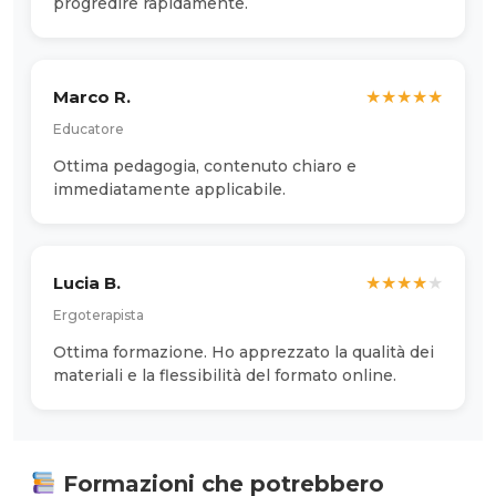
progredire rapidamente.
Marco R.
★
★
★
★
★
Educatore
Ottima pedagogia, contenuto chiaro e
immediatamente applicabile.
Lucia B.
★
★
★
★
★
Ergoterapista
Ottima formazione. Ho apprezzato la qualità dei
materiali e la flessibilità del formato online.
Formazioni che potrebbero