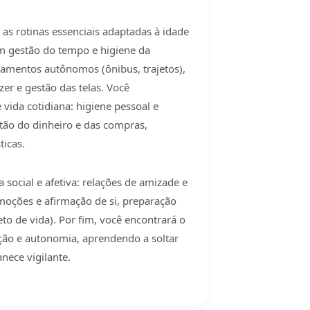
as rotinas essenciais adaptadas à idade
om gestão do tempo e higiene da
camentos autônomos (ônibus, trajetos),
zer e gestão das telas. Você
 vida cotidiana: higiene pessoal e
tão do dinheiro e das compras,
ticas.
social e afetiva: relações de amizade e
moções e afirmação de si, preparação
eto de vida). Por fim, você encontrará o
eção e autonomia, aprendendo a soltar
ece vigilante.