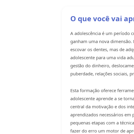
O que você vai a
A adolescência é um período c
ganham uma nova dimensão. Nã
escovar os dentes, mas de adq
adolescente para uma vida adu
gestão do dinheiro, deslocamen
puberdade, relações sociais, pr
Esta formação oferece ferrame
adolescente aprende a se torn
central da motivação e dos int
aprendizados necessários em pr
pequenas etapas com a técnic
fazer do erro um motor de apr