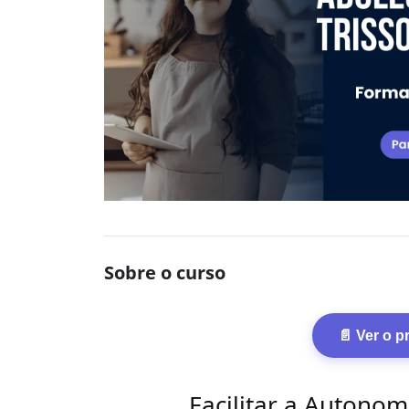
Sobre o curso
📄 Ver o 
Facilitar a Autonom