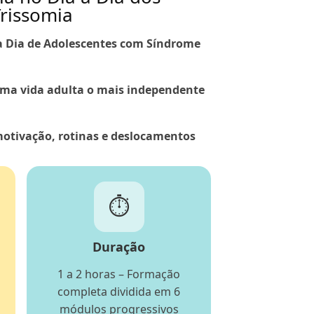
rissomia
 a Dia de Adolescentes com Síndrome
uma vida adulta o mais independente
otivação, rotinas e deslocamentos
⏱️
Duração
1 a 2 horas – Formação
completa dividida em 6
módulos progressivos