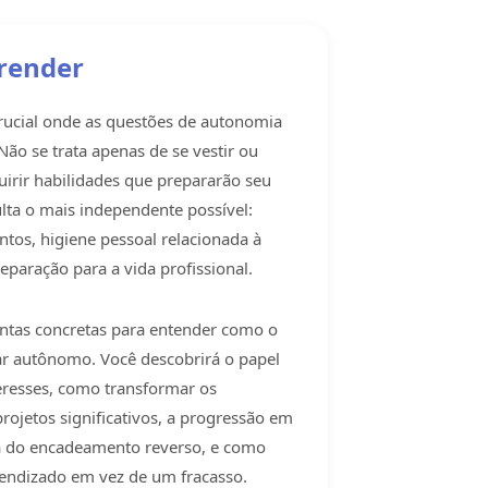
prender
rucial onde as questões de autonomia
o se trata apenas de se vestir ou
uirir habilidades que prepararão seu
lta o mais independente possível:
tos, higiene pessoal relacionada à
eparação para a vida profissional.
ntas concretas para entender como o
ar autônomo. Você descobrirá o papel
eresses, como transformar os
ojetos significativos, a progressão em
a do encadeamento reverso, e como
endizado em vez de um fracasso.