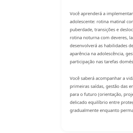
Você aprenderá a implementar 
adolescente: rotina matinal c
puberdade, transições e deslo
rotina noturna com deveres, la
desenvolverá as habilidades de
aparência na adolescência, ges
participação nas tarefas domés
Você saberá acompanhar a vida 
primeiras saídas, gestão das e
para o futuro (orientação, proj
delicado equilíbrio entre prot
gradualmente enquanto perman