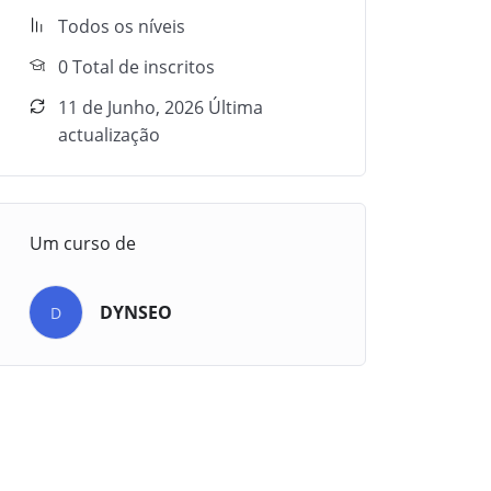
Todos os níveis
0 Total de inscritos
11 de Junho, 2026 Última
actualização
Um curso de
DYNSEO
D