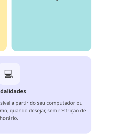
o
a
💻
dalidades
sível a partir do seu computador ou
tmo, quando desejar, sem restrição de
horário.