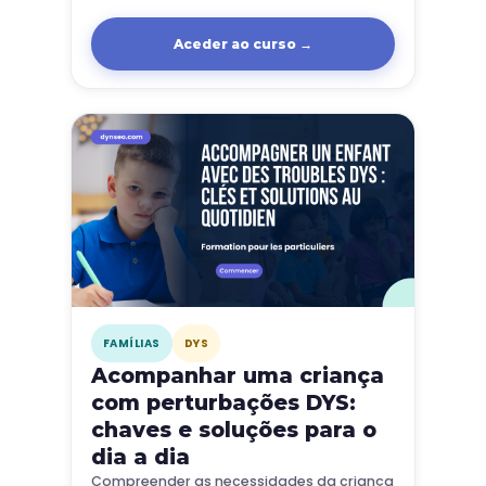
as capacidades cognitivas dia após dia.
Aceder ao curso →
FAMÍLIAS
DYS
Acompanhar uma criança
com perturbações DYS:
chaves e soluções para o
dia a dia
Compreender as necessidades da criança