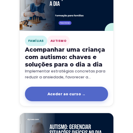
FAMÍLIAS
AUTISMO
Acompanhar uma criança
com autismo: chaves e
soluções para o dia a dia
Implementar estratégias concretas para
reduzir a ansiedade, favorecer a
comunicação e desenvolver a autonomia
no dia a dia.
Aceder ao curso →