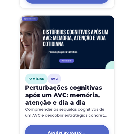
FAMÍLIAS
AVC
Perturbações cognitivas
após um AVC: memória,
atenção e dia a dia
Compreender as sequelas cognitivas de
um AVC e descobrir estratégias concretas
para ajudar o seu familiar no dia a dia.
Aceder ao curso →