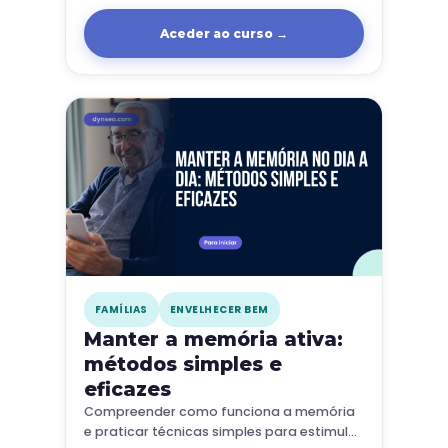
dia.
Aceder ao curso →
FAMÍLIAS
ENVELHECER BEM
Manter a memória ativa:
métodos simples e
eficazes
Compreender como funciona a memória
e praticar técnicas simples para estimular