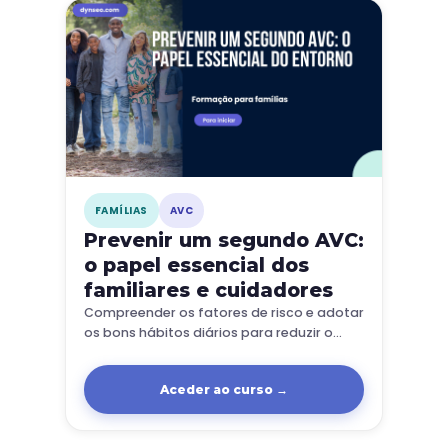
FAMÍLIAS
AVC
Prevenir um segundo AVC:
o papel essencial dos
familiares e cuidadores
Compreender os fatores de risco e adotar
os bons hábitos diários para reduzir o
risco de recidiva e proteger o seu familiar.
Aceder ao curso →