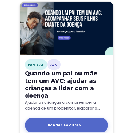
FAMÍLIAS
AVC
Quando um pai ou mãe
tem um AVC: ajudar as
crianças a lidar com a
doença
Ajudar as crianças a compreender a
doença de um progenitor, elaborar a
ansiedade e manter um equilíbrio familiar
após um AVC.
Aceder ao curso →