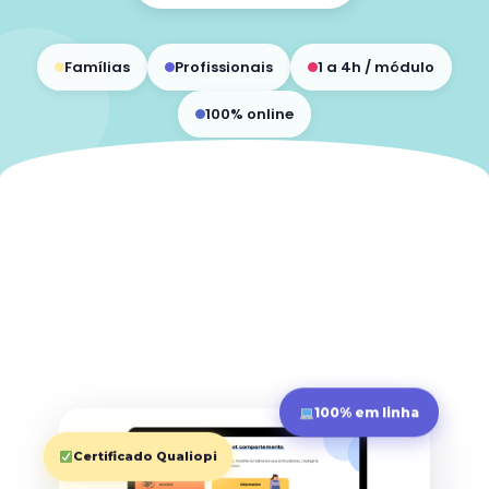
Famílias
Profissionais
1 a 4h / módulo
100% online
100% em linha
Certificado Qualiopi