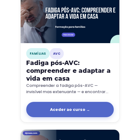
FAMÍLIAS
AVC
Fadiga pós-AVC:
compreender e adaptar a
vida em casa
Compreender a fadiga pós-AVC —
invisível mas extenuante — e encontrar
soluções práticas para adaptar o ritmo e
preservar a energia.
Aceder ao curso →