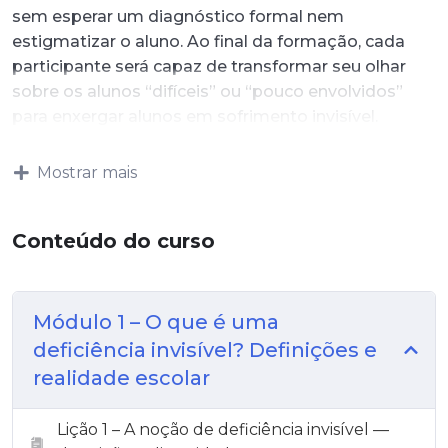
sem esperar um diagnóstico formal nem
estigmatizar o aluno. Ao final da formação, cada
participante será capaz de transformar seu olhar
sobre os alunos “difíceis” ou “pouco envolvidos”
para enxergar alunos em sofrimento invisível.
Mostrar mais
Conteúdo do curso
Módulo 1 – O que é uma
deficiência invisível? Definições e
realidade escolar
Lição 1 – A noção de deficiência invisível —