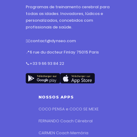
Programas de treinamento cerebral para
todas as idades. Inovadores, lúdicos e
personalizados, concebidos com
profissionais de saúde.
✉️
contact@dynseo.com
📍
6 rue du docteur Finlay 75015 Paris
📞
+33 9 66 93 84 22
NOSSOS APPS
COCO PENSA e COCO SE MEXE
FERNANDO Coach Cérebral
CARMEN Coach Memória