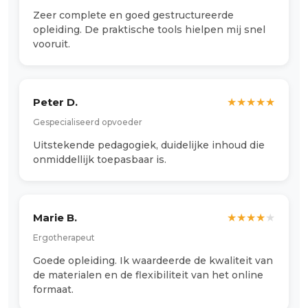
Zeer complete en goed gestructureerde
opleiding. De praktische tools hielpen mij snel
vooruit.
Peter D.
★
★
★
★
★
Gespecialiseerd opvoeder
Uitstekende pedagogiek, duidelijke inhoud die
onmiddellijk toepasbaar is.
Marie B.
★
★
★
★
★
Ergotherapeut
Goede opleiding. Ik waardeerde de kwaliteit van
de materialen en de flexibiliteit van het online
formaat.