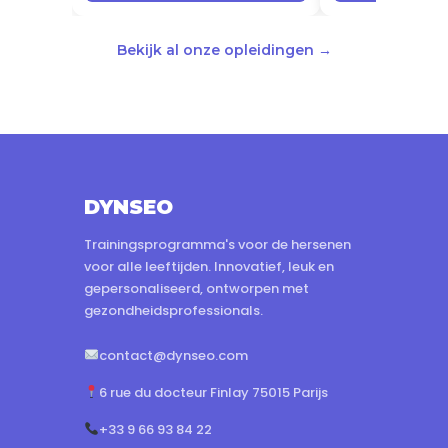
Bekijk al onze opleidingen →
DYNSEO
Trainingsprogramma's voor de hersenen
voor alle leeftijden. Innovatief, leuk en
gepersonaliseerd, ontworpen met
gezondheidsprofessionals.
contact@dynseo.com
6 rue du docteur Finlay 75015 Parijs
+33 9 66 93 84 22