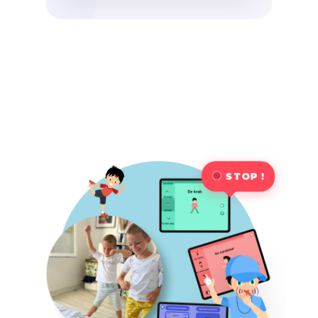
STOP !