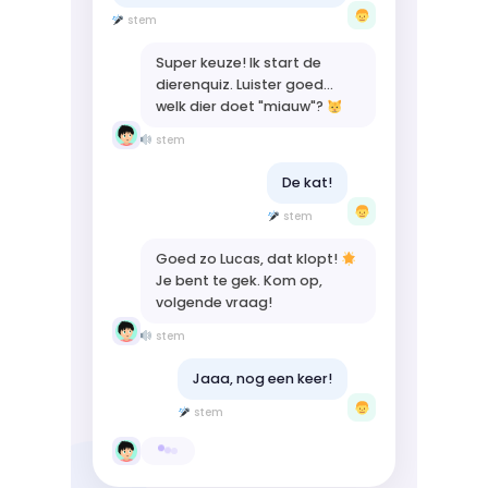
stem
Super keuze! Ik start de
dierenquiz. Luister goed...
welk dier doet "miauw"?
stem
De kat!
stem
Goed zo Lucas, dat klopt!
Je bent te gek. Kom op,
volgende vraag!
stem
Jaaa, nog een keer!
stem