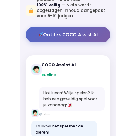
100% veilig
— Niets wordt
opgeslagen, inhoud aangepast
voor 5-10 jarigen
Ontdek COCO Assist AI
COCO Assist AI
Online
Hoi Lucas! Wil je spelen? Ik
heb een geweldig spel voor
je vandaag!
stem
Ja! Ik wil het spel met de
dieren!