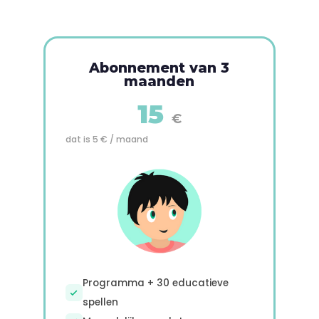
Abonnement van 3
maanden
15
€
dat is 5 € / maand
Programma + 30 educatieve
spellen