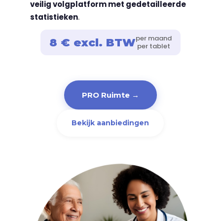
veilig volgplatform met gedetailleerde
statistieken
.
per maand
8 € excl. BTW
per tablet
PRO Ruimte →
Bekijk aanbiedingen