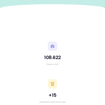
108.622
FAMILIES
+
15
ONDERSCHEIDINGEN