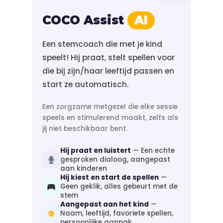
COCO Assist
AI
Een stemcoach die met je kind
speelt! Hij praat, stelt spellen voor
die bij zijn/haar leeftijd passen en
start ze automatisch.
Een zorgzame metgezel die elke sessie
speels en stimulerend maakt, zelfs als
jij niet beschikbaar bent.
Hij praat en luistert
— Een echte
gesproken dialoog, aangepast
aan kinderen
Hij kiest en start de spellen
—
Geen geklik, alles gebeurt met de
stem
Aangepast aan het kind
—
Naam, leeftijd, favoriete spellen,
persoonlijke aanpak