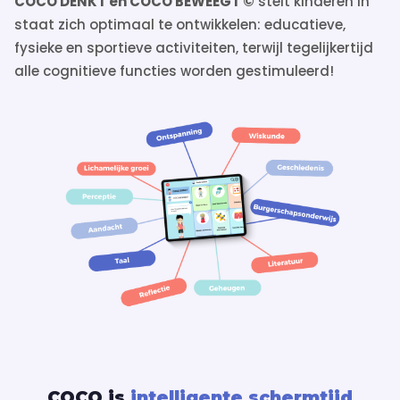
COCO DENKT en COCO BEWEEGT ©
stelt kinderen in
staat zich optimaal te ontwikkelen: educatieve,
fysieke en sportieve activiteiten, terwijl tegelijkertijd
alle cognitieve functies worden gestimuleerd!
COCO is
intelligente schermtijd