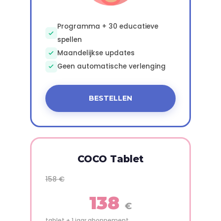
Programma + 30 educatieve
spellen
Maandelijkse updates
Geen automatische verlenging
BESTELLEN
COCO Tablet
158 €
138
€
tablet + 1 jaar abonnement