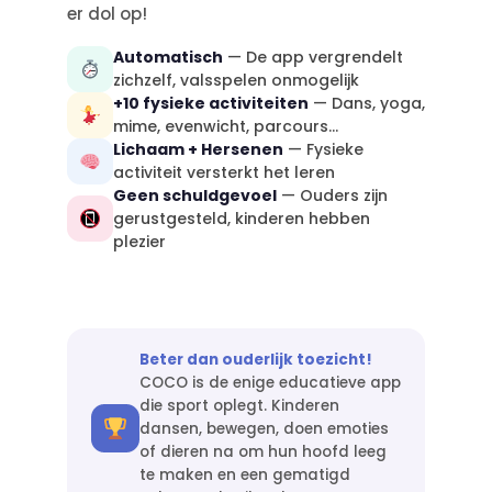
er dol op!
Automatisch
— De app vergrendelt
zichzelf, valsspelen onmogelijk
+10 fysieke activiteiten
— Dans, yoga,
mime, evenwicht, parcours...
Lichaam + Hersenen
— Fysieke
activiteit versterkt het leren
Geen schuldgevoel
— Ouders zijn
gerustgesteld, kinderen hebben
plezier
Beter dan ouderlijk toezicht!
COCO is de enige educatieve app
die sport oplegt. Kinderen
dansen, bewegen, doen emoties
of dieren na om hun hoofd leeg
te maken en een gematigd