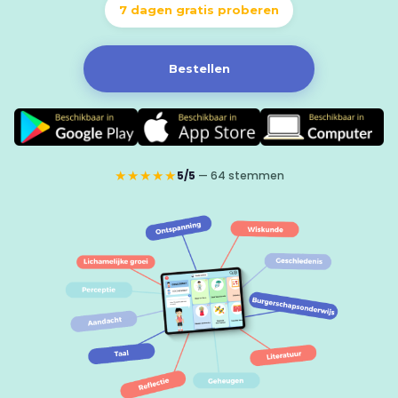
7 dagen gratis proberen
Bestellen
★★★★★
5/5
— 64 stemmen