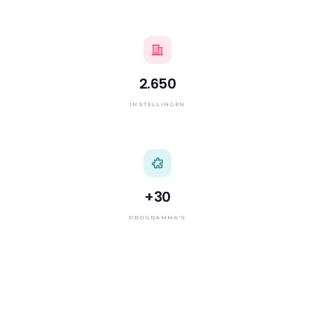
2.650
INSTELLINGEN
+
30
PROGRAMMA'S