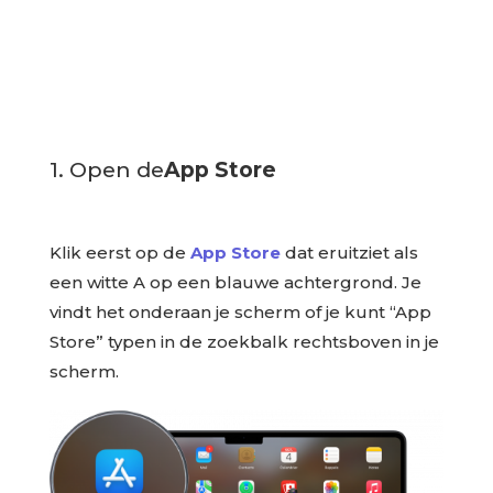
1. Open de
App Store
Klik eerst op de
App Store
dat eruitziet als
een witte A op een blauwe achtergrond. Je
vindt het onderaan je scherm of je kunt “App
Store” typen in de zoekbalk rechtsboven in je
scherm.