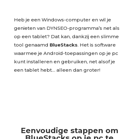
Heb je een Windows-computer en wil je
genieten van DYNSEO-programma’s net als
op een tablet? Dat kan, dankzij een slimme
tool genaamd
BlueStacks
. Het is software
waarmee je Android-toepassingen op je pc
kunt installeren en gebruiken, net alsof je
een tablet hebt… alleen dan groter!
Eenvoudige stappen om
BlueStacks op je pc te