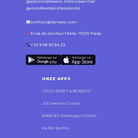
gepersonaliseerd, ontworpen met
gezondheidsprofessionals.
contact@dynseo.com
6 rue du docteur Finlay 75015 Parijs
+33 9 66 93 84 22
ONZE APPS
COCO DENKT & BEWEEGT
JOE Hersen Coach
ANNELIES Geheugen Coach
De Bal die Rol