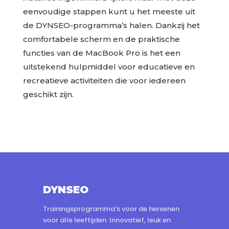
eenvoudige stappen kunt u het meeste uit
de DYNSEO-programma’s halen. Dankzij het
comfortabele scherm en de praktische
functies van de MacBook Pro is het een
uitstekend hulpmiddel voor educatieve en
recreatieve activiteiten die voor iedereen
geschikt zijn.
DYNSEO
Trainingsprogramma's voor de hersenen
voor alle leeftijden. Innovatief, leuk en