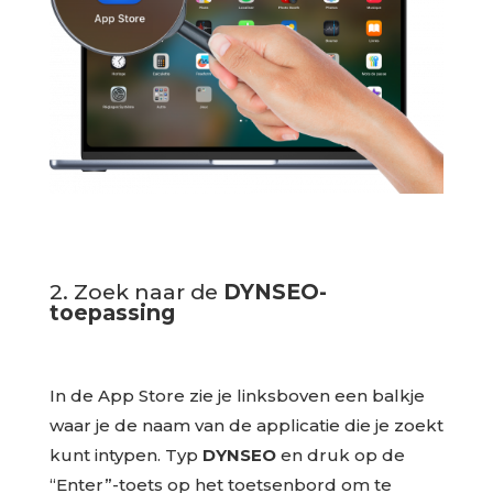
2. Zoek naar de
DYNSEO-
toepassing
In de App Store zie je linksboven een balkje
waar je de naam van de applicatie die je zoekt
kunt intypen. Typ
DYNSEO
en druk op de
“Enter”-toets op het toetsenbord om te