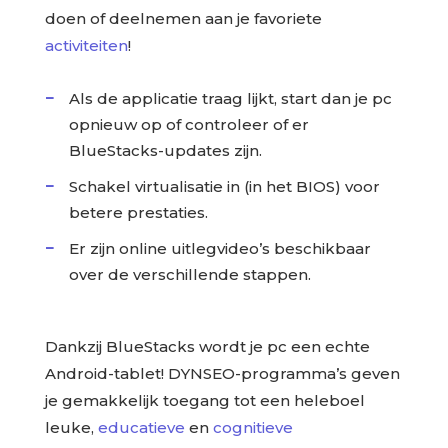
doen of deelnemen aan je favoriete
activiteiten
!
Als de applicatie traag lijkt, start dan je pc
opnieuw op of controleer of er
BlueStacks-updates zijn.
Schakel virtualisatie in (in het BIOS) voor
betere prestaties.
Er zijn online uitlegvideo’s beschikbaar
over de verschillende stappen.
Dankzij BlueStacks wordt je pc een echte
Android-tablet! DYNSEO-programma’s geven
je gemakkelijk toegang tot een heleboel
leuke,
educatieve
en
cognitieve