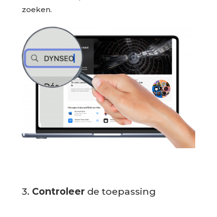
zoeken.
3.
Controleer
de toepassing