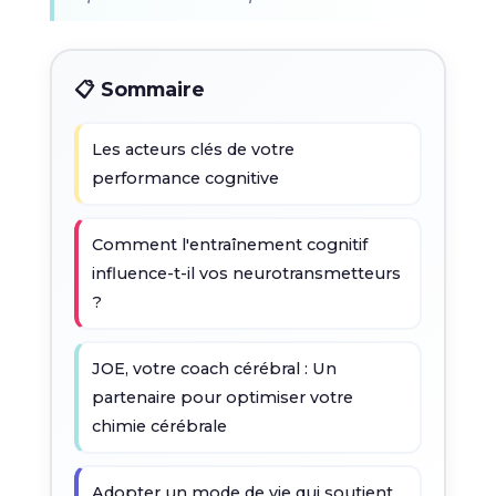
📋 Sommaire
Les acteurs clés de votre
performance cognitive
Comment l'entraînement cognitif
influence-t-il vos neurotransmetteurs
?
JOE, votre coach cérébral : Un
partenaire pour optimiser votre
chimie cérébrale
Adopter un mode de vie qui soutient