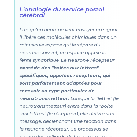
L'analogie du service postal
cérébral
Lorsqu'un neurone veut envoyer un signal,
il libère ces molécules chimiques dans un
minuscule espace qui le sépare du
neurone suivant, un espace appelé la
fente synaptique.
Le neurone récepteur
possède des "boîtes aux lettres"
spécifiques, appelées récepteurs, qui
sont parfaitement adaptées pour
recevoir un type particulier de
neurotransmetteur.
Lorsque la "lettre" (le
neurotransmetteur) entre dans la "boîte
aux lettres" (le récepteur), elle délivre son
message, déclenchant une réaction dans
le neurone récepteur. Ce processus se
répète des milliards de fois par seconde,