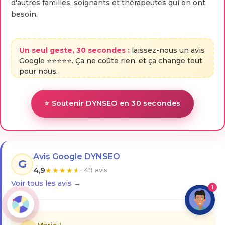
d'autres familles, soignants et thérapeutes qui en ont
besoin.
Un seul geste, 30 secondes :
laissez-nous un avis
Google ⭐⭐⭐⭐⭐. Ça ne coûte rien, et ça change tout
pour nous.
⭐ Soutenir DYNSEO en 30 secondes
Avis Google DYNSEO
G
4,9
★
★
★
★
★
· 49 avis
Voir tous les avis →
1