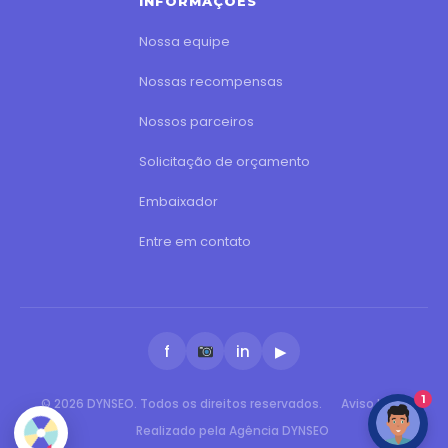
INFORMAÇÕES
Nossa equipe
Nossas recompensas
Nossos parceiros
Solicitação de orçamento
Embaixador
Entre em contato
f
in
▶
1
© 2026 DYNSEO. Todos os direitos reservados.
Aviso legal
Realizado pela Agência DYNSEO