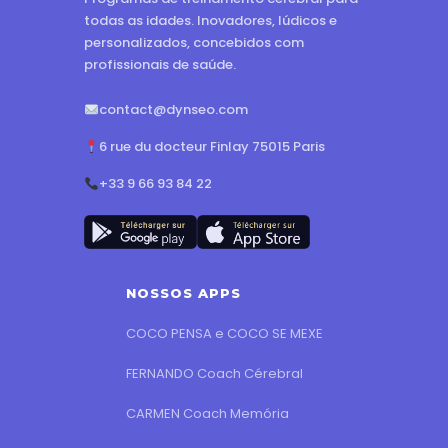
todas as idades. Inovadores, lúdicos e
personalizados, concebidos com
profissionais de saúde.
contact@dynseo.com
6 rue du docteur Finlay 75015 Paris
+33 9 66 93 84 22
NOSSOS APPS
COCO PENSA e COCO SE MEXE
FERNANDO Coach Cérebral
CARMEN Coach Memória