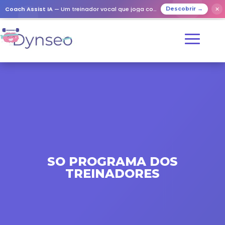
Coach Assist IA
— Um treinador vocal que joga com os seus entes queridos
✕
Descobrir →
SO PROGRAMA DOS
TREINADORES