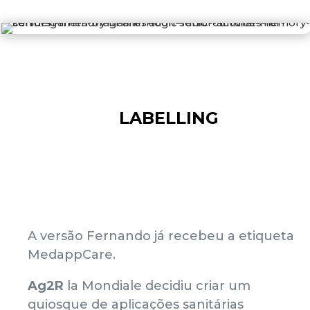
LABELLING
A versão Fernando já recebeu a etiqueta
MedappCare.
Ag2R
la Mondiale decidiu criar um
quiosque de aplicações sanitárias