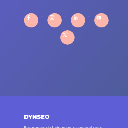
DYNSEO
Programas de treinamento cerebral para