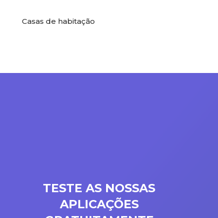
Casas de habitação
TESTE AS NOSSAS
APLICAÇÕES