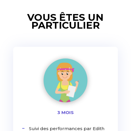
VOUS ÊTES UN
PARTICULIER
3 MOIS
Suivi des performances par Edith