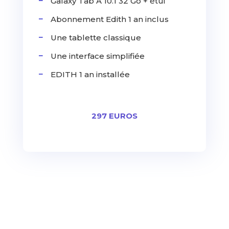
Galaxy Tab A 10.1 32 Go + étui
Abonnement Edith 1 an inclus
Une tablette classique
Une interface simplifiée
EDITH 1 an installée
297 EUROS