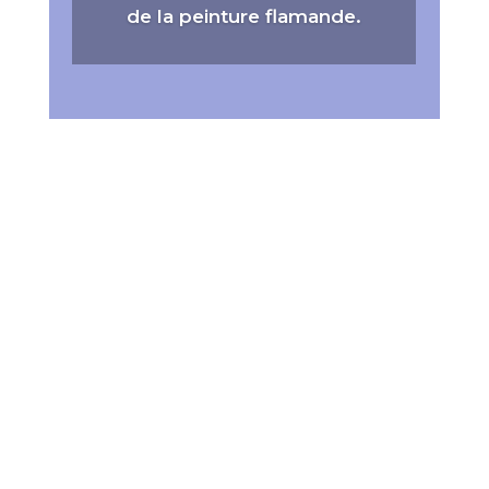
de la peinture flamande.
Edith votre coach mémoire