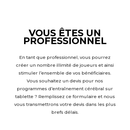
VOUS ÊTES UN
PROFESSIONNEL
En tant que professionnel, vous pourrez
créer un nombre illimité de joueurs et ainsi
stimuler l’ensemble de vos bénéficiaires.
Vous souhaitez un devis pour nos
programmes d’entraînement cérébral sur
tablette ? Remplissez ce formulaire et nous
vous transmettrons votre devis dans les plus
brefs délais.