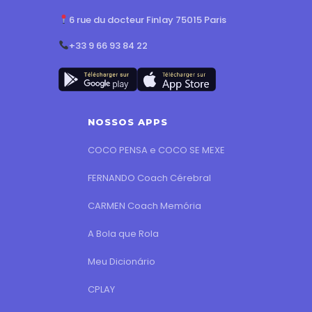
6 rue du docteur Finlay 75015 Paris
+33 9 66 93 84 22
NOSSOS APPS
COCO PENSA e COCO SE MEXE
FERNANDO Coach Cérebral
CARMEN Coach Memória
A Bola que Rola
Meu Dicionário
CPLAY