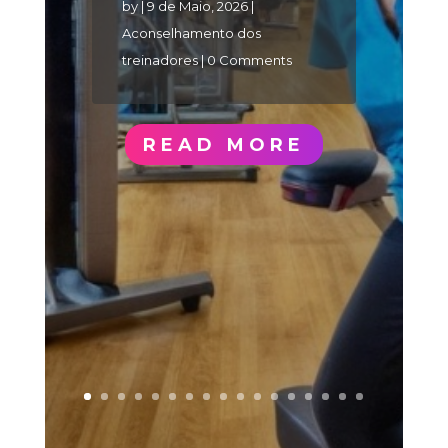
by
|
9 de Maio, 2026
|
Aconselhamento dos
treinadores
| 0 Comments
READ MORE