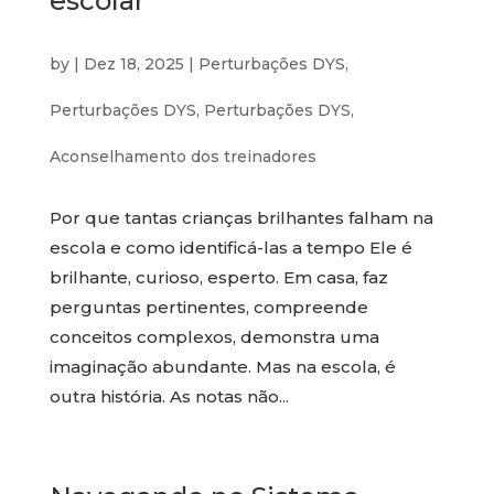
escolar
by
|
Dez 18, 2025
|
Perturbações DYS
,
Perturbações DYS
,
Perturbações DYS
,
Aconselhamento dos treinadores
Por que tantas crianças brilhantes falham na
escola e como identificá-las a tempo Ele é
brilhante, curioso, esperto. Em casa, faz
perguntas pertinentes, compreende
conceitos complexos, demonstra uma
imaginação abundante. Mas na escola, é
outra história. As notas não...