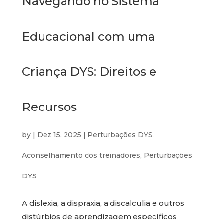
Navegando no Sistema
Educacional com uma
Criança DYS: Direitos e
Recursos
by
|
Dez 15, 2025
|
Perturbações DYS
,
Aconselhamento dos treinadores
,
Perturbações
DYS
A dislexia, a dispraxia, a discalculia e outros
distúrbios de aprendizagem específicos