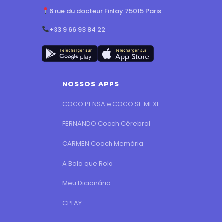
6 rue du docteur Finlay 75015 Paris
+33 9 66 93 84 22
NOSSOS APPS
COCO PENSA e COCO SE MEXE
FERNANDO Coach Cérebral
CARMEN Coach Memória
A Bola que Rola
Meu Dicionário
CPLAY