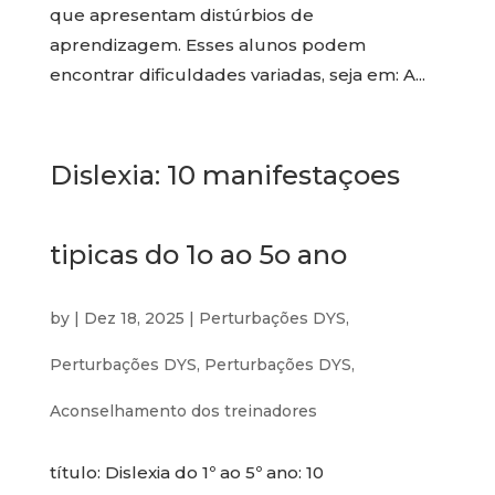
que apresentam distúrbios de
aprendizagem. Esses alunos podem
encontrar dificuldades variadas, seja em: A...
Dislexia: 10 manifestaçoes
tipicas do 1o ao 5o ano
by
|
Dez 18, 2025
|
Perturbações DYS
,
Perturbações DYS
,
Perturbações DYS
,
Aconselhamento dos treinadores
título: Dislexia do 1º ao 5º ano: 10