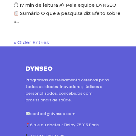
⏱ 17 min de leitura ✍
Pela equipe DYNSEO
Sumário O que a pesquisa diz Efeito sobre
a...
« Older Entries
DYNSEO
Programas de treinamento cerebral para
todas as idades. Inovadores, lúdicos e
personalizados, concebidos com
profissionais de saúde.
contact@dynseo.com
6 rue du docteur Finlay 75015 Paris