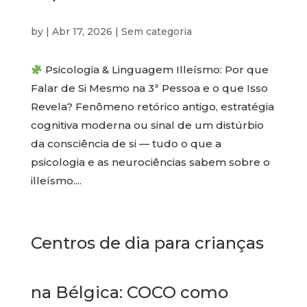
by
|
Abr 17, 2026
|
Sem categoria
Psicologia & Linguagem Illeísmo: Por que
Falar de Si Mesmo na 3ª Pessoa e o que Isso
Revela? Fenômeno retórico antigo, estratégia
cognitiva moderna ou sinal de um distúrbio
da consciência de si — tudo o que a
psicologia e as neurociências sabem sobre o
illeísmo....
Centros de dia para crianças
na Bélgica: COCO como