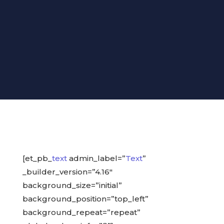
[et_pb_
text
admin_label=”
Text
”
_builder_version=”4.16″
background_size=”initial”
background_position=”top_left”
background_repeat=”repeat”