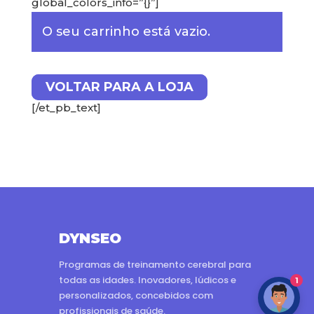
global_colors_info=”{}”]
O seu carrinho está vazio.
VOLTAR PARA A LOJA
[/et_pb_text]
DYNSEO
Programas de treinamento cerebral para
todas as idades. Inovadores, lúdicos e
1
personalizados, concebidos com
profissionais de saúde.