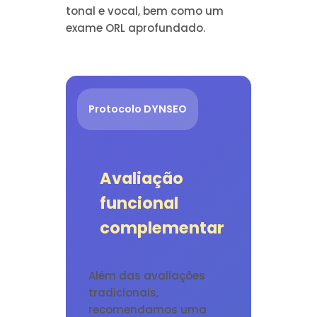
tonal e vocal, bem como um
exame ORL aprofundado.
Protocolo DYNSEO
Avaliação
funcional
complementar
Além das avaliações
tradicionais,
recomendamos uma