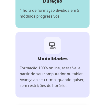
Duração
1 hora de formação dividida em 5
módulos progressivos.
💻
Modalidades
Formação 100% online, acessível a
partir do seu computador ou tablet.
Avança ao seu ritmo, quando quiser,
sem restrições de horário.