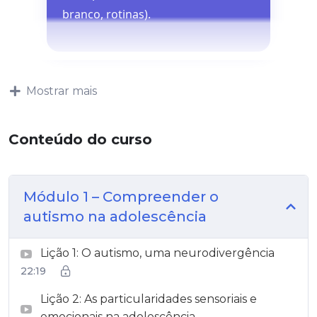
branco, rotinas).
Mostrar mais
Conteúdo do curso
Módulo 1 – Compreender o
autismo na adolescência
Lição 1: O autismo, uma neurodivergência
22:19
Lição 2: As particularidades sensoriais e
emocionais na adolescência