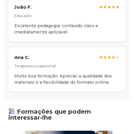
João F.
★
★
★
★
★
Educador
Excelente pedagogia, conteúdo claro e
imediatamente aplicável.
Ana C.
★
★
★
★
★
Terapeuta ocupacional
Muito boa formação. Apreciei a qualidade dos
materiais e a flexibilidade do formato online.
Formações que podem
interessar-lhe