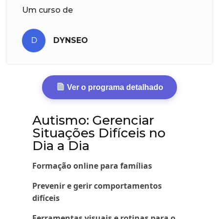
Um curso de
D
DYNSEO
Ver o programa detalhado
Autismo: Gerenciar
Situações Difíceis no
Dia a Dia
Formação online para famílias
Prevenir e gerir comportamentos
difíceis
Ferramentas visuais e rotinas para o