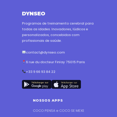
DYNSEO
Programas de treinamento cerebral para
todas as idades. Inovadores, lúdicos e
personalizados, concebidos com
profissionais de saúde.
contact@dynseo.com
6 rue du docteur Finlay 75015 Paris
+33 9 66 93 84 22
NOSSOS APPS
COCO PENSA e COCO SE MEXE