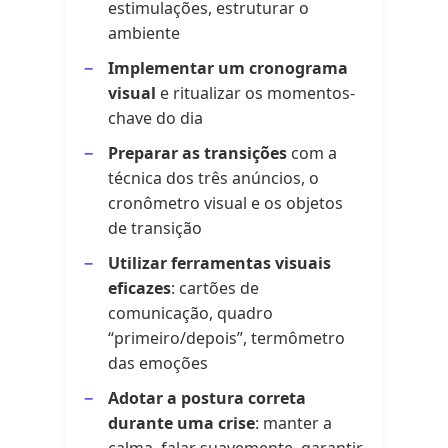
estimulações, estruturar o
ambiente
Implementar um cronograma
visual
e ritualizar os momentos-
chave do dia
Preparar as transições
com a
técnica dos três anúncios, o
cronômetro visual e os objetos
de transição
Utilizar ferramentas visuais
eficazes
: cartões de
comunicação, quadro
“primeiro/depois”, termômetro
das emoções
Adotar a postura correta
durante uma crise
: manter a
calma, falar suavemente, garantir