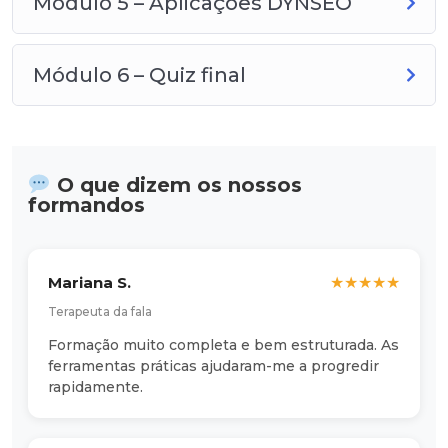
Módulo 5 – Aplicações DYNSEO
Módulo 6 – Quiz final
O que dizem os nossos
formandos
Mariana S.
★
★
★
★
★
Terapeuta da fala
Formação muito completa e bem estruturada. As
ferramentas práticas ajudaram-me a progredir
rapidamente.