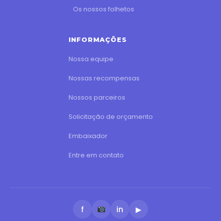
Os nossos folhetos
INFORMAÇÕES
Nossa equipe
Nossas recompensas
Nossos parceiros
Solicitação de orçamento
Embaixador
Entre em contato
f
in
▶