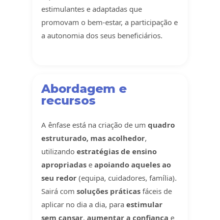
estimulantes e adaptadas que
promovam o bem-estar, a participação e
a autonomia dos seus beneficiários.
Abordagem e
recursos
A ênfase está na criação de um
quadro
estruturado, mas acolhedor
,
utilizando
estratégias de ensino
apropriadas
e
apoiando aqueles ao
seu redor
(equipa, cuidadores, família).
Sairá com
soluções práticas
fáceis de
aplicar no dia a dia, para
estimular
sem cansar
,
aumentar a confiança
e