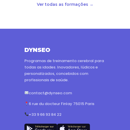
Ver todas as formações →
DYNSEO
Programas de treinamento cerebral para
todas as idades. Inovadores, lúdicos e
personalizados, concebidos com
profissionais de saúde.
contact@dynseo.com
6 rue du docteur Finlay 75015 Paris
+33 9 66 93 84 22