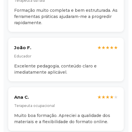
Terapeuta da fala
Formação muito completa e bem estruturada. As
ferramentas práticas ajudaram-me a progredir
rapidamente.
João F.
★
★
★
★
★
Educador
Excelente pedagogia, conteúdo claro e
imediatamente aplicável.
Ana C.
★
★
★
★
★
Terapeuta ocupacional
Muito boa formação. Apreciei a qualidade dos
materiais e a flexibilidade do formato online.