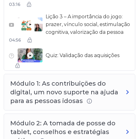
03:16
Lição 3 – A importância do jogo:
prazer, vínculo social, estimulação
▶
cognitiva, valorização da pessoa
04:56
Quiz: Validação das aquisições
▶
Módulo 1: As contribuições do
digital, um novo suporte na ajuda
para as pessoas idosas
Módulo 2: A tomada de posse do
tablet, conselhos e estratégias