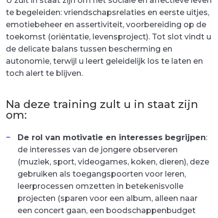
U zult in staat zijn om het sociale en affectieve leven
te begeleiden: vriendschapsrelaties en eerste uitjes,
emotiebeheer en assertiviteit, voorbereiding op de
toekomst (oriëntatie, levensproject). Tot slot vindt u
de delicate balans tussen bescherming en
autonomie, terwijl u leert geleidelijk los te laten en
toch alert te blijven.
Na deze training zult u in staat zijn
om:
De rol van motivatie en interesses begrijpen
:
de interesses van de jongere observeren
(muziek, sport, videogames, koken, dieren), deze
gebruiken als toegangspoorten voor leren,
leerprocessen omzetten in betekenisvolle
projecten (sparen voor een album, alleen naar
een concert gaan, een boodschappenbudget