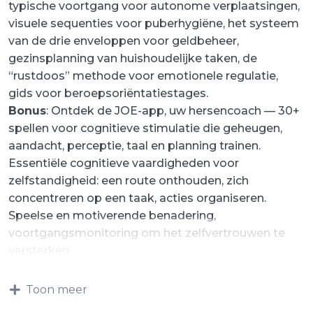
typische voortgang voor autonome verplaatsingen,
visuele sequenties voor puberhygiëne, het systeem
van de drie enveloppen voor geldbeheer,
gezinsplanning van huishoudelijke taken, de
“rustdoos” methode voor emotionele regulatie,
gids voor beroepsoriëntatiestages.
Bonus
: Ontdek de JOE-app, uw hersencoach — 30+
spellen voor cognitieve stimulatie die geheugen,
aandacht, perceptie, taal en planning trainen.
Essentiële cognitieve vaardigheden voor
zelfstandigheid: een route onthouden, zich
concentreren op een taak, acties organiseren.
Speelse en motiverende benadering,
voortgangsmonitoring om het zelfvertrouwen te
versterken.
Toon meer