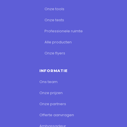
Onze tools
Onze tests
Professionele ruimte
Alle producten
Onze flyers
INFORMATIE
Ons team
Onze prijzen
Onze partners
Offerte aanvragen
Ambassadeur