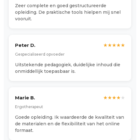
Zeer complete en goed gestructureerde
opleiding. De praktische tools hielpen mij snel
vooruit.
Peter D.
★
★
★
★
★
Gespecialiseerd opvoeder
Uitstekende pedagogiek, duidelijke inhoud die
onmiddellijk toepasbaar is.
Marie B.
★
★
★
★
★
Ergotherapeut
Goede opleiding. Ik waardeerde de kwaliteit van
de materialen en de flexibiliteit van het online
formaat.