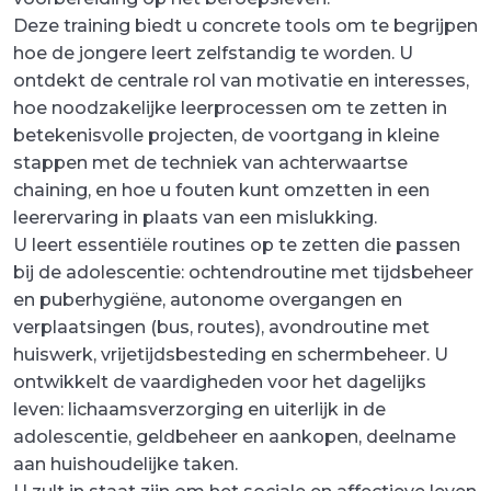
Deze training biedt u concrete tools om te begrijpen
hoe de jongere leert zelfstandig te worden. U
ontdekt de centrale rol van motivatie en interesses,
hoe noodzakelijke leerprocessen om te zetten in
betekenisvolle projecten, de voortgang in kleine
stappen met de techniek van achterwaartse
chaining, en hoe u fouten kunt omzetten in een
leerervaring in plaats van een mislukking.
U leert essentiële routines op te zetten die passen
bij de adolescentie: ochtendroutine met tijdsbeheer
en puberhygiëne, autonome overgangen en
verplaatsingen (bus, routes), avondroutine met
huiswerk, vrijetijdsbesteding en schermbeheer. U
ontwikkelt de vaardigheden voor het dagelijks
leven: lichaamsverzorging en uiterlijk in de
adolescentie, geldbeheer en aankopen, deelname
aan huishoudelijke taken.