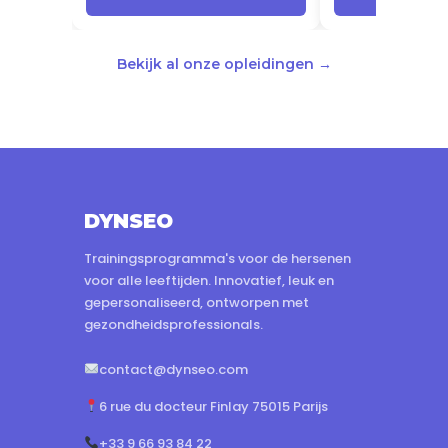
Bekijk al onze opleidingen →
DYNSEO
Trainingsprogramma's voor de hersenen
voor alle leeftijden. Innovatief, leuk en
gepersonaliseerd, ontworpen met
gezondheidsprofessionals.
contact@dynseo.com
6 rue du docteur Finlay 75015 Parijs
+33 9 66 93 84 22