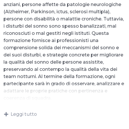
anziani, persone affette da patologie neurologiche
(Alzheimer, Parkinson, ictus, sclerosi multipla),
persone con disabilità o malattie croniche. Tuttavia,
i disturbi del sonno sono spesso banalizzati, mal
riconosciuti o mal gestiti negli istituti. Questa
formazione fornisce ai professionisti una
comprensione solida dei meccanismi del sonno e
dei suoi disturbi, e strategie concrete per migliorare
la qualità del sonno delle persone assistite,
preservando al contempo la qualità della vita dei
team notturni. Al termine della formazione, ogni
partecipante sarà in grado di osservare, analizzare e
adattare le proprie pratiche con pertinenza e
coerenza di squadra.
Leggi tutto