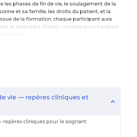
 les phases de fin de vie, le soulagement de la
nne et sa famille, les droits du patient, et la
issue de la formation, chaque participant aura
ort et disposera d'outils concrets pour traverser
onnalisme.
e vie — repères cliniques et
 — repères cliniques pour le soignant