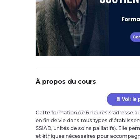
À propos du cours
📄 Voir le
Cette formation de 6 heures s'adresse 
en fin de vie dans tous types d'établisse
SSIAD, unités de soins palliatifs). Elle per
et éthiques nécessaires pour accompag