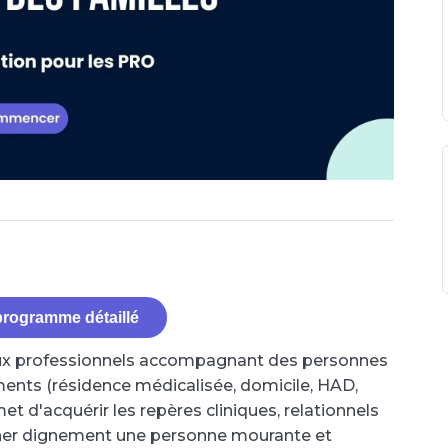
 programme détaillé
aux professionnels accompagnant des personnes
ments (résidence médicalisée, domicile, HAD,
met d'acquérir les repères cliniques, relationnels
ner dignement une personne mourante et