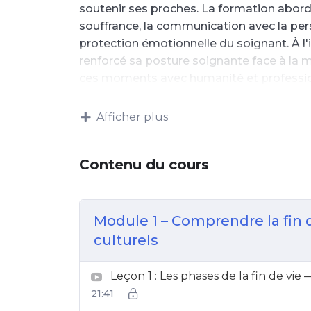
soutenir ses proches. La formation aborde
souffrance, la communication avec la perso
protection émotionnelle du soignant. À l'
renforcé sa posture soignante face à la m
ces moments avec humanité et professi
Afficher plus
Contenu du cours
Module 1 – Comprendre la fin d
culturels
Leçon 1 : Les phases de la fin de vie
21:41