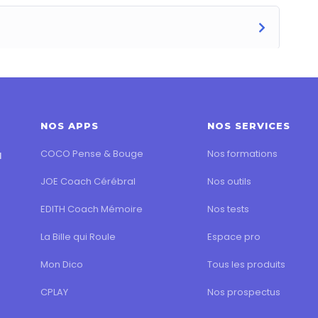
NOS APPS
NOS SERVICES
COCO Pense & Bouge
Nos formations
l
JOE Coach Cérébral
Nos outils
EDITH Coach Mémoire
Nos tests
La Bille qui Roule
Espace pro
Mon Dico
Tous les produits
CPLAY
Nos prospectus