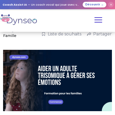
Coach Assist IA
— Un coach vocal qui joue avec vos proches
✕
Découvrir →
Catégories :
Liste de souhaits
Partager
Famille