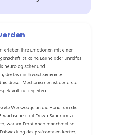
werden
erleben ihre Emotionen mit einer
igenschaft ist keine Laune oder unreifes
is neurologischer und
, die bis ins Erwachsenenalter
nis dieser Mechanismen ist der erste
pektvoll zu begleiten.
krete Werkzeuge an die Hand, um die
 Erwachsenen mit Down-Syndrom zu
cken, warum Emotionen manchmal so
 Entwicklung des präfrontalen Kortex,