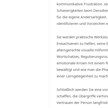
kommunikative Frustration, sen
Schwierigkeiten beim Decodier
für die eigene Andersartigkeit.
identifizieren und Vorzeichen e
Sie werden praktische Werkze
Erwachsenen zu helfen, seine
altersgerechte visuelle Hilfsmi
Wortschatzes, Regulierungsrou
emotionale Krisen mit einem f
bewältigt und wie man die Phas
einer Lerngelegenheit zu mach
Schließlich werden Sie eine 
schaffen, die Übergriffe verhi
Vertrauen der Person langfristi