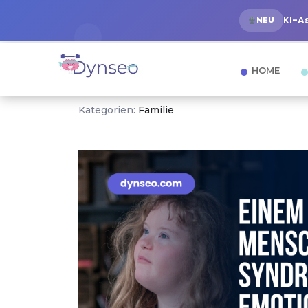
KI-A
NEU
HOME
Kategorien:
Familie