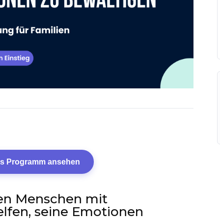
tes Programm ansehen
en Menschen mit
fen, seine Emotionen