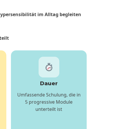
ypersensibilität im Alltag begleiten
eilt
Dauer
Umfassende Schulung, die in
5 progressive Module
unterteilt ist