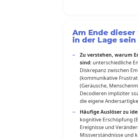
Am Ende dieser 
in der Lage sein
Zu verstehen, warum E
sind
: unterschiedliche E
Diskrepanz zwischen Em
(kommunikative Frustrati
(Geräusche, Menschenmen
Decodieren impliziter so
die eigene Andersartigk
Häufige Auslöser zu ide
kognitive Erschöpfung (E
Ereignisse und Veränder
Missverständnisse und k