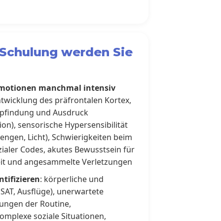
Schulung werden Sie
motionen manchmal intensiv
ntwicklung des präfrontalen Kortex,
pfindung und Ausdruck
on), sensorische Hypersensibilität
gen, Licht), Schwierigkeiten beim
zialer Codes, akutes Bewusstsein für
eit und angesammelte Verletzungen
ntifizieren
: körperliche und
SAT, Ausflüge), unerwartete
ungen der Routine,
omplexe soziale Situationen,