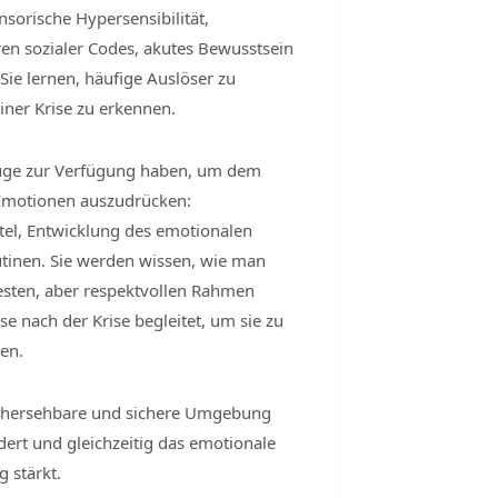
sorische Hypersensibilität,
en sozialer Codes, akutes Bewusstsein
 Sie lernen, häufige Auslöser zu
iner Krise zu erkennen.
uge zur Verfügung haben, um dem
 Emotionen auszudrücken:
ttel, Entwicklung des emotionalen
tinen. Sie werden wissen, wie man
esten, aber respektvollen Rahmen
e nach der Krise begleitet, um sie zu
en.
vorhersehbare und sichere Umgebung
ndert und gleichzeitig das emotionale
g stärkt.