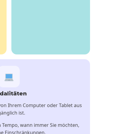
dalitäten
 von Ihrem Computer oder Tablet aus
änglich ist.
en Tempo, wann immer Sie möchten,
che Einschränkungen.