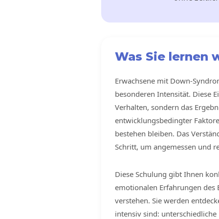
Was Sie lernen 
Erwachsene mit Down-Syndrom 
besonderen Intensität. Diese E
Verhalten, sondern das Ergebn
entwicklungsbedingter Faktoren
bestehen bleiben. Das Verständ
Schritt, um angemessen und res
Diese Schulung gibt Ihnen kon
emotionalen Erfahrungen des
verstehen. Sie werden entde
intensiv sind: unterschiedliche