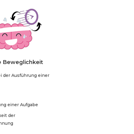
e Beweglichkeit
ei der Ausführung einer
ung einer Aufgabe
eit der
ennung