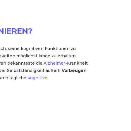
NIEREN?
ich, seine kognitiven Funktionen zu
gkeiten möglichst lange zu erhalten.
eren bekannteste die
Alzheimer
-Krankheit
der Selbstständigkeit äußert.
Vorbeugen
durch tägliche
kognitive