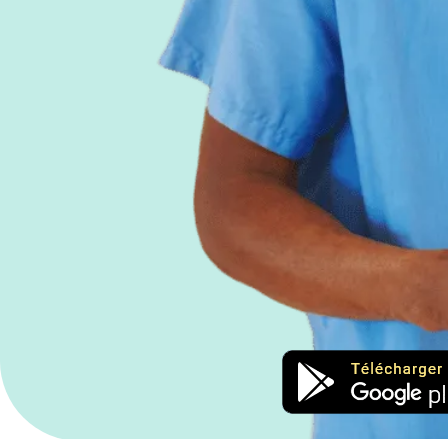
Detaillierte technische Datenblätter
Alle wichtigen Informationen über unsere Spiel
trainierte Funktionen, Dauer…