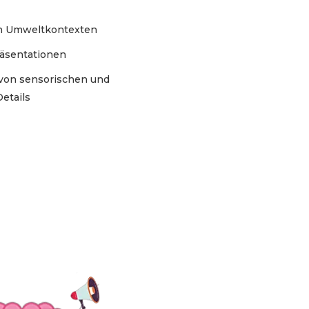
on Umweltkontexten
äsentationen
von sensorischen und
etails