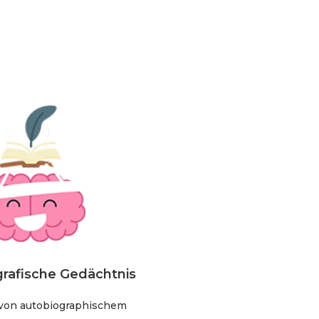
grafische Gedächtnis
von autobiographischem