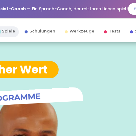
ssist-Coach
— Ein Sprach-Coach, der mit Ihren Lieben spielt
Spiele
Schulungen
Werkzeuge
Tests
her Wert
OGRAMME