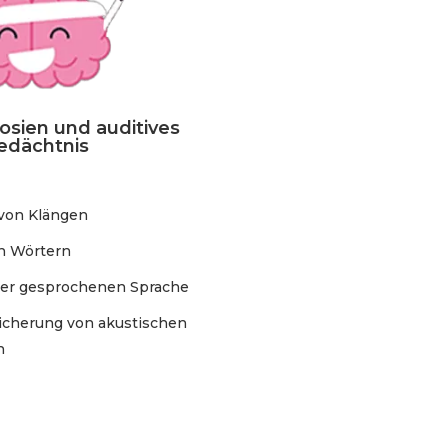
osien und auditives
edächtnis
von Klängen
n Wörtern
der gesprochenen Sprache
eicherung von akustischen
n