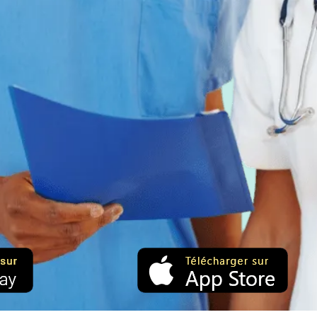
e: Ziele,