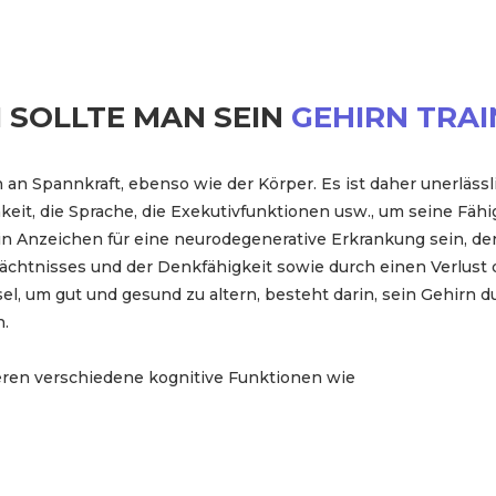
SOLLTE MAN SEIN
GEHIRN TRAI
an Spannkraft, ebenso wie der Körper. Es ist daher unerlässl
keit, die Sprache, die Exekutivfunktionen usw., um seine Fähi
n Anzeichen für eine neurodegenerative Erkrankung sein, d
dächtnisses und der Denkfähigkeit sowie durch einen Verlust 
sel, um gut und gesund zu altern, besteht darin, sein Gehirn 
n.
ren verschiedene kognitive Funktionen wie