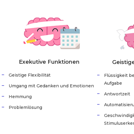
Exekutive Funktionen
Geistig
Geistige Flexibilität
Flüssigkeit b
Aufgabe
Umgang mit Gedanken und Emotionen
Antwortzeit
Hemmung
Automatisier
Problemlösung
Geschwindigk
Stimuluserk