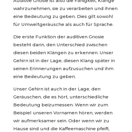
Auditive Gnosie ist also die Fähigkeit, Klänge
wahrzunehmen, sie zu verarbeiten und ihnen
eine Bedeutung zu geben. Dies gilt sowohl
für Umweltgeräusche als auch für Sprache.
Die erste Funktion der auditiven Gnosie
besteht darin, den Unterschied zwischen
diesen beiden Klängen zu erkennen. Unser
Gehirn ist in der Lage, diesen Klang später in
seinen Erinnerungen aufzusuchen und ihm
eine Bedeutung zu geben.
Unser Gehirn ist auch in der Lage, den
Geräuschen, die es hört, unterschiedliche
Bedeutung beizumessen. Wenn wir zum
Beispiel unseren Vornamen hören, werden
wir aufmerksamer sein. Oder wenn wir zu
Hause sind und die Kaffeemaschine pfeift,