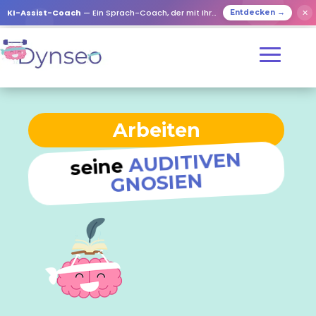
KI-Assist-Coach
— Ein Sprach-Coach, der mit Ihren Lieben spielt
✕
Entdecken →
Arbeiten
AUDITIVEN
seine
GNOSIEN