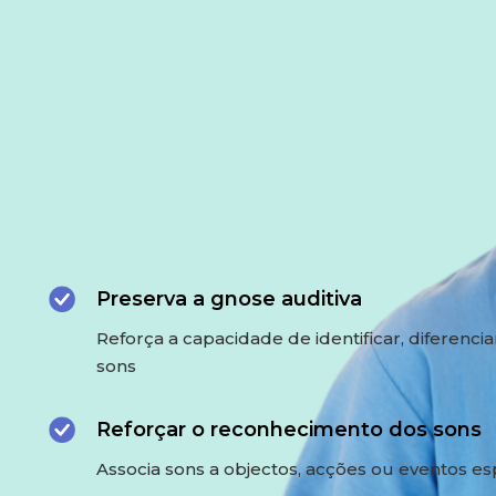
Preserva a gnose auditiva
Reforça a capacidade de identificar, diferencia
sons
Reforçar o reconhecimento dos sons
Associa sons a objectos, acções ou eventos esp