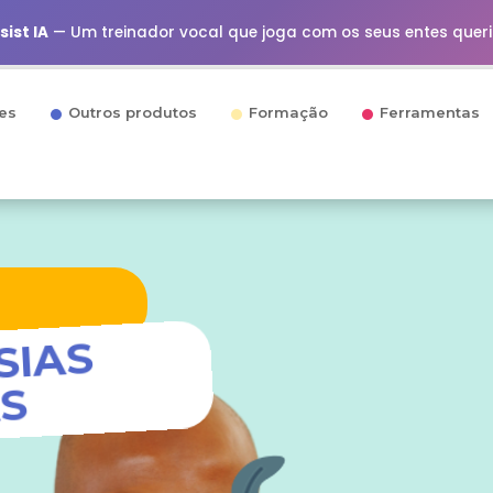
ist IA
— Um treinador vocal que joga com os seus entes quer
es
Outros produtos
Formação
Ferramentas
SIAS
AS