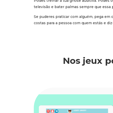
Podes treinar a tua gnose auditiva. Podes o
televisão e bater palmas sempre que essa p
Se puderes praticar com alguém, pega em ob
costas para a pessoa com quem estás e diz-
Nos jeux p