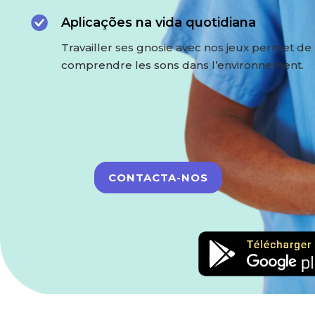
Aplicações na vida quotidiana
Travailler ses gnosie avec nos jeux permet de
comprendre les sons dans l’environnement.
CONTACTA-NOS