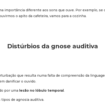
a importância diferente aos sons que ouve. Por exemplo, se
uvirmos o apito da cafeteira, vamos para a cozinha.
Distúrbios da gnose auditiva
perturbação que resulta numa falta de compreensão da linguag
em danificar o ouvido.
ado por uma
lesão no lóbulo temporal
.
tipos de agnosia auditiva.