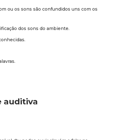
som ou os sons são confundidos uns com os
tificação dos sons do ambiente.
 conhecidas.
lavras.
 auditiva