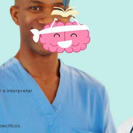
r e interpretar
ecíficos.