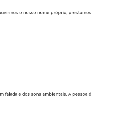
 ouvirmos o nosso nome próprio, prestamos
em falada e dos sons ambientais. A pessoa é