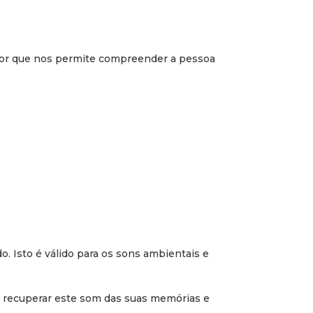
ador que nos permite compreender a pessoa
do. Isto é válido para os sons ambientais e
de recuperar este som das suas memórias e