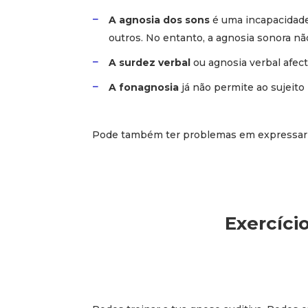
A agnosia dos sons
é uma incapacidade
outros. No entanto, a agnosia sonora nã
A surdez verbal
ou agnosia verbal afec
A fonagnosia
já não permite ao sujeito
Pode também ter problemas em expressar-se
Exercíci