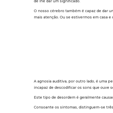
de lhe dar um significado.
O nosso cérebro também é capaz de dar um
mais atenção. Ou se estivermos em casa e o
A agnosia auditiva, por outro lado, é uma 
incapaz de descodificar os sons que ouve s
Este tipo de desordem é geralmente caus
Consoante os sintomas, distinguem-se três 