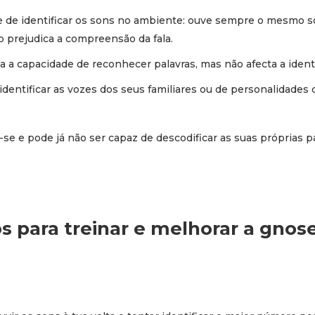
 de identificar os sons no ambiente: ouve sempre o mesmo 
o prejudica a compreensão da fala.
ta a capacidade de reconhecer palavras, mas não afecta a iden
 identificar as vozes dos seus familiares ou de personalidades
 e pode já não ser capaz de descodificar as suas próprias pa
os para treinar e melhorar a gnose