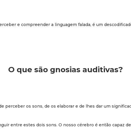
perceber e compreender a linguagem falada, é um descodific
O que são gnosias auditivas?
de perceber os sons, de os elaborar e de lhes dar um significa
tinguir entre estes dois sons. O nosso cérebro é então capaz 