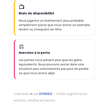
📺
Biais de disponibilité
Nous jugeons un événement plus probable
simplement parce que nous avons un exemple
récent ou marquant en tête.
⚖️
Aversion à la perte
Les pertes nous pèsent plus que les gains
équivalents. Nous pouvons rester dans une
situation peu satisfaisante par peur de perdre
ce que nous avons déjà.
Créé avec ❤️ par
DYNSEO
— Outils cognitifs pour
enfants, adultes et seniors