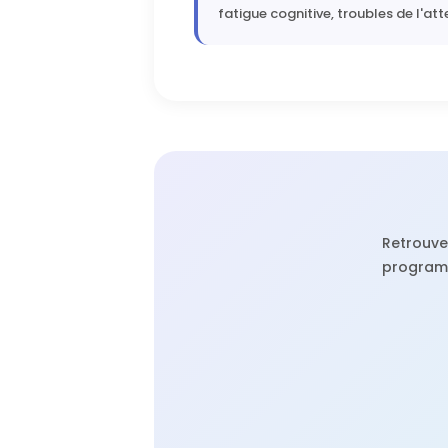
fatigue cognitive, troubles de l'at
Retrouv
program