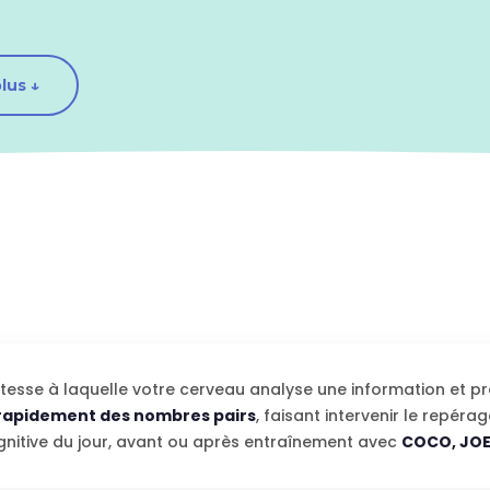
lus ↓
itesse à laquelle votre cerveau analyse une information et pr
rapidement des nombres pairs
, faisant intervenir le repérage
gnitive du jour, avant ou après entraînement avec
COCO, JOE