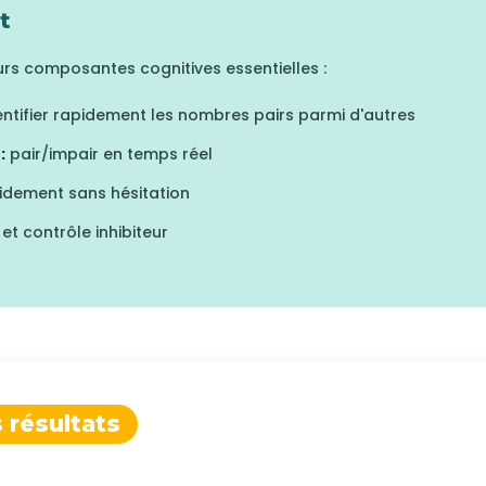
t
ieurs composantes cognitives essentielles :
ntifier rapidement les nombres pairs parmi d'autres
:
pair/impair en temps réel
idement sans hésitation
et contrôle inhibiteur
 résultats