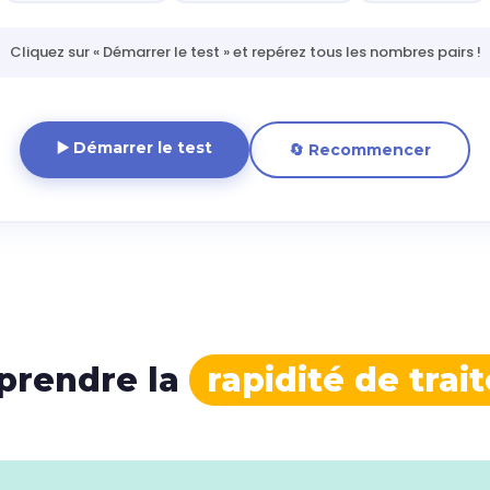
Cliquez sur « Démarrer le test » et repérez tous les nombres pairs !
▶️ Démarrer le test
🔄 Recommencer
prendre la
rapidité de tra