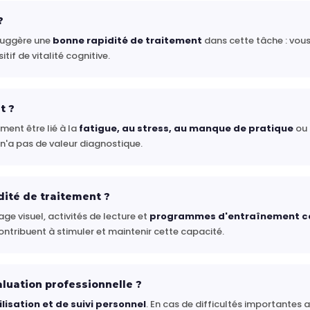
?
 suggère une
bonne rapidité de traitement
dans cette tâche : vous 
itif de vitalité cognitive.
t ?
ment être lié à la
fatigue, au stress, au manque de pratique
ou 
t n'a pas de valeur diagnostique.
ité de traitement ?
age visuel, activités de lecture et
programmes d'entraînement c
ontribuent à stimuler et maintenir cette capacité.
aluation professionnelle ?
ilisation et de suivi personnel
. En cas de difficultés importantes 