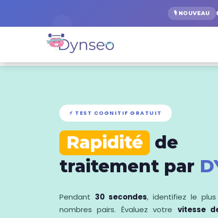
🎙️ NOUVEAU
⚡ TEST COGNITIF GRATUIT
Rapidité
de
traitement par
D
Pendant
30 secondes
, identifiez le plu
nombres pairs. Évaluez votre
vitesse d