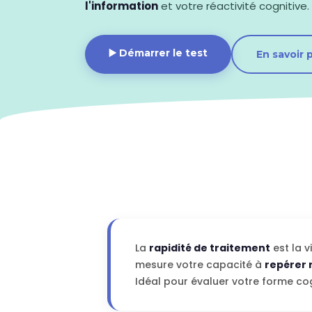
l'information
et votre réactivité cognitive.
▶️ Démarrer le test
En savoir p
La
rapidité de traitement
est la v
mesure votre capacité à
repérer 
Idéal pour évaluer votre forme co