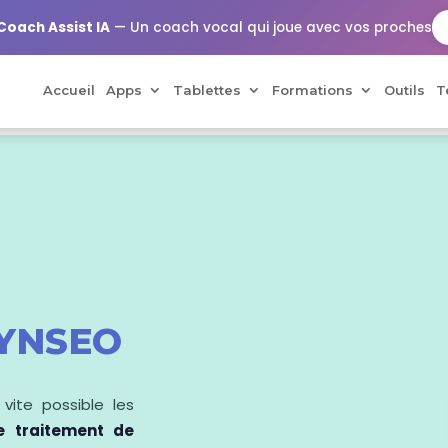
Coach Assist IA
— Un coach vocal qui joue avec vos proches
Accueil
Apps
Tablettes
Formations
Outils
T
YNSEO
s vite possible les
e traitement de