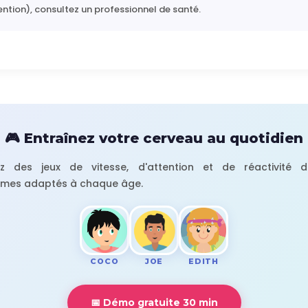
tention), consultez un professionnel de santé.
🎮 Entraînez votre cerveau au quotidien
ez des jeux de vitesse, d'attention et de réactivité 
mes adaptés à chaque âge.
COCO
JOE
EDITH
📅 Démo gratuite 30 min