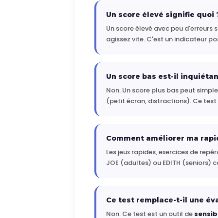
Un score élevé signifie quoi 
Un score élevé avec peu d'erreurs
agissez vite. C'est un indicateur pos
Un score bas est-il inquiétan
Non. Un score plus bas peut simple
(petit écran, distractions). Ce tes
Comment améliorer ma rapid
Les jeux rapides, exercices de repér
JOE (adultes) ou EDITH (seniors) c
Ce test remplace-t-il une év
Non. Ce test est un outil de
sensib