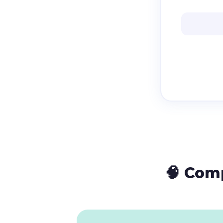
🧠 Com