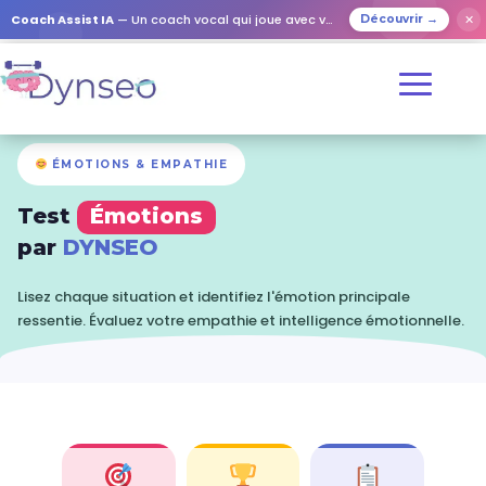
✕
Coach Assist IA
— Un coach vocal qui joue avec vos proches
Découvrir →
ÉMOTIONS & EMPATHIE
Test
Émotions
par
DYNSEO
Lisez chaque situation et identifiez l'émotion principale
ressentie. Évaluez votre empathie et intelligence émotionnelle.