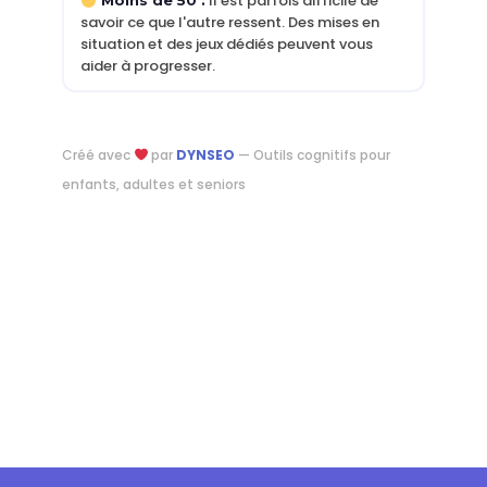
Il est parfois difficile de
Moins de 50 :
savoir ce que l'autre ressent. Des mises en
situation et des jeux dédiés peuvent vous
aider à progresser.
Créé avec
par
DYNSEO
— Outils cognitifs pour
enfants, adultes et seniors