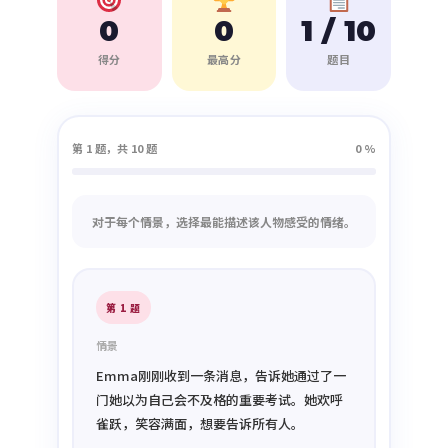
0
0
1 / 10
得分
最高分
题目
第 1 题，共 10 题
0 %
对于每个情景，选择最能描述该人物感受的情绪。
第 1 题
情景
Emma刚刚收到一条消息，告诉她通过了一
门她以为自己会不及格的重要考试。她欢呼
雀跃，笑容满面，想要告诉所有人。