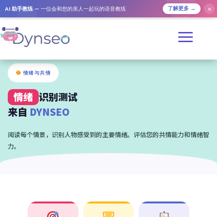
✕
AI 助手教练
— 一位会和您的亲人一起玩的语音教练
了解更多 →
情绪与共情
情绪
识别测试
来自
DYNSEO
阅读每个情景，识别人物感受到的主要情绪。评估您的共情能力和情绪智
力。