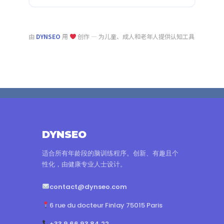
由
DYNSEO
用
创作 — 为儿童、成人和老年人提供认知工具
DYNSEO
适合所有年龄段的脑训练程序。创新、有趣且个
性化，由健康专业人士设计。
contact@dynseo.com
6 rue du docteur Finlay 75015 Paris
+33 9 66 93 84 22