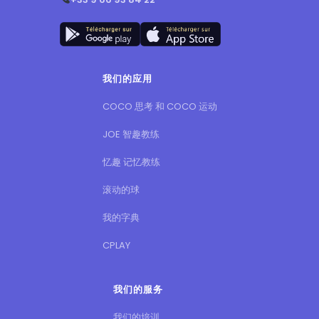
我们的应用
COCO 思考 和 COCO 运动
JOE 智趣教练
忆趣 记忆教练
滚动的球
我的字典
CPLAY
我们的服务
我们的培训